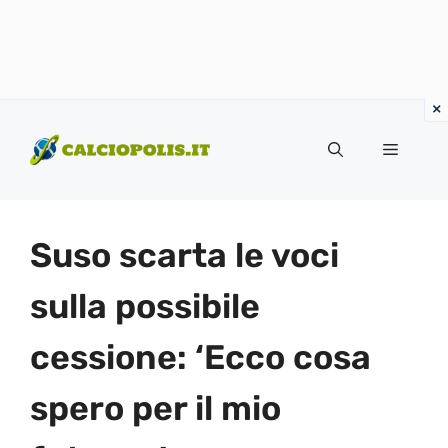
Vai
al
Menu
contenuto
Suso scarta le voci
sulla possibile
cessione: ‘Ecco cosa
spero per il mio