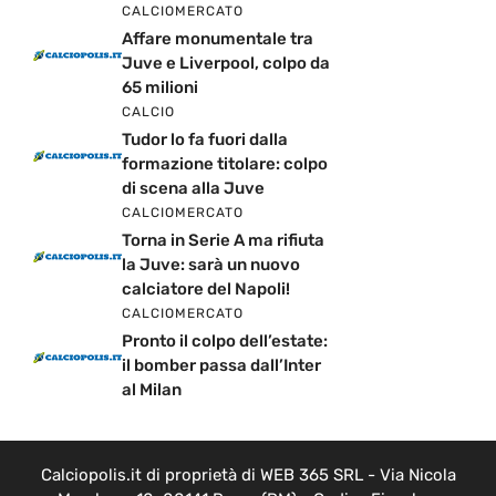
CALCIOMERCATO
Affare monumentale tra
Juve e Liverpool, colpo da
65 milioni
CALCIO
Tudor lo fa fuori dalla
formazione titolare: colpo
di scena alla Juve
CALCIOMERCATO
Torna in Serie A ma rifiuta
la Juve: sarà un nuovo
calciatore del Napoli!
CALCIOMERCATO
Pronto il colpo dell’estate:
il bomber passa dall’Inter
al Milan
Calciopolis.it di proprietà di WEB 365 SRL - Via Nicola