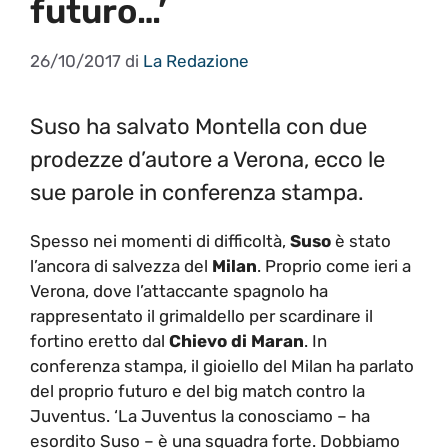
futuro…’
26/10/2017
di
La Redazione
Suso ha salvato Montella con due
prodezze d’autore a Verona, ecco le
sue parole in conferenza stampa.
Spesso nei momenti di difficoltà,
Suso
è stato
l’ancora di salvezza del
Milan
. Proprio come ieri a
Verona, dove l’attaccante spagnolo ha
rappresentato il grimaldello per scardinare il
fortino eretto dal
Chievo di Maran
. In
conferenza stampa, il gioiello del Milan ha parlato
del proprio futuro e del big match contro la
Juventus. ‘La Juventus la conosciamo – ha
esordito Suso – è una squadra forte. Dobbiamo