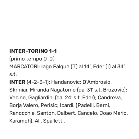
INTER-TORINO 1-1
(primo tempo 0-0)
MARCATORI: Iago Falque (T) al 14′, Eder (I) al 34′
s.t.
INTER
(4-2-3-1): Handanovic; D’Ambrosio,
Skriniar, Miranda Nagatomo (dal 31′ s.t. Brozovic);
Vecino, Gagliardini (dal 24′ s.t. Eder); Candreva,
Borja Valero, Perisic; Icardi. (Padelli, Berni,
Ranocchia, Santon, Dalbert, Cancelo, Joao Mario,
Karamoh). All. Spalletti.