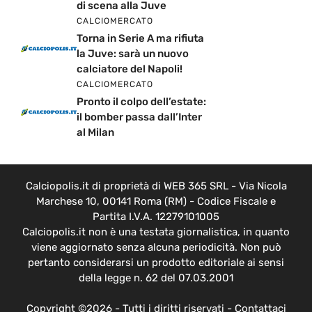
di scena alla Juve
CALCIOMERCATO
Torna in Serie A ma rifiuta
la Juve: sarà un nuovo
calciatore del Napoli!
CALCIOMERCATO
Pronto il colpo dell’estate:
il bomber passa dall’Inter
al Milan
Calciopolis.it di proprietà di WEB 365 SRL - Via Nicola
Marchese 10, 00141 Roma (RM) - Codice Fiscale e
Partita I.V.A. 12279101005
Calciopolis.it non è una testata giornalistica, in quanto
viene aggiornato senza alcuna periodicità. Non può
pertanto considerarsi un prodotto editoriale ai sensi
della legge n. 62 del 07.03.2001
Copyright ©2026 - Tutti i diritti riservati -
Contattaci