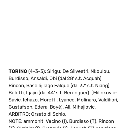
TORINO
(4-3-3): Sirigu; De Silvestri, Nkoulou,
Burdisso, Ansaldi; Obi (dal 28′ s.t. Acquah),
Rincon, Baselli; Iago Falque (dal 37′ s.t. Niang),
Belotti, Ljajic (dal 44′ s.t. Berenguer). (Milinkovic-
Savic, Ichazo, Moretti, Lyanco, Molinaro, Valdifiori,
Gustafson, Edera, Boyé). All. Mihajlovic.
ARBITRO: Orsato di Schio.
NOTE: ammoniti Vecino (I), Burdisso (T), Rincon