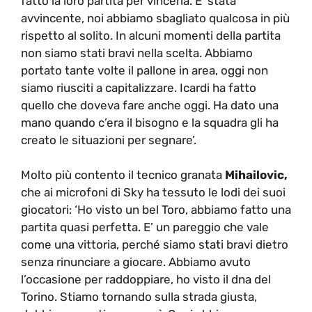
fatto la loro partita per vincerla. E’ stata
avvincente, noi abbiamo sbagliato qualcosa in più
rispetto al solito. In alcuni momenti della partita
non siamo stati bravi nella scelta. Abbiamo
portato tante volte il pallone in area, oggi non
siamo riusciti a capitalizzare. Icardi ha fatto
quello che doveva fare anche oggi. Ha dato una
mano quando c’era il bisogno e la squadra gli ha
creato le situazioni per segnare’.
Molto più contento il tecnico granata
Mihailovic,
che ai microfoni di Sky ha tessuto le lodi dei suoi
giocatori: ‘Ho visto un bel Toro, abbiamo fatto una
partita quasi perfetta. E’ un pareggio che vale
come una vittoria, perché siamo stati bravi dietro
senza rinunciare a giocare. Abbiamo avuto
l’occasione per raddoppiare, ho visto il dna del
Torino. Stiamo tornando sulla strada giusta,