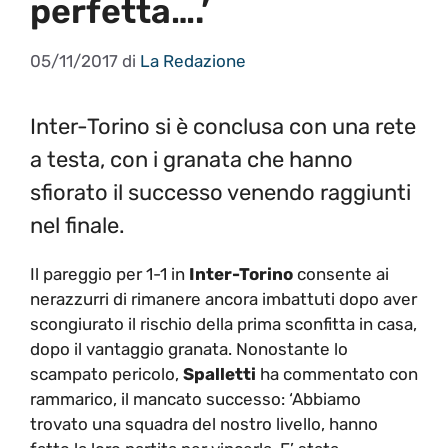
perfetta….’
05/11/2017
di
La Redazione
Inter-Torino si è conclusa con una rete
a testa, con i granata che hanno
sfiorato il successo venendo raggiunti
nel finale.
Il pareggio per 1-1 in
Inter-Torino
consente ai
nerazzurri di rimanere ancora imbattuti dopo aver
scongiurato il rischio della prima sconfitta in casa,
dopo il vantaggio granata. Nonostante lo
scampato pericolo,
Spalletti
ha commentato con
rammarico, il mancato successo: ‘Abbiamo
trovato una squadra del nostro livello, hanno