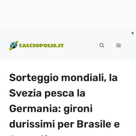
Vai
al
Menu
contenuto
Sorteggio mondiali, la
Svezia pesca la
Germania: gironi
durissimi per Brasile e