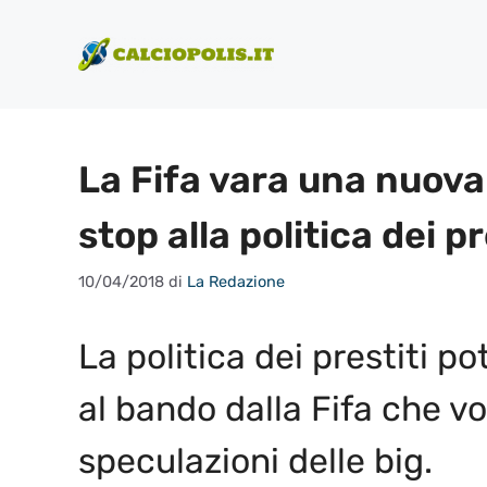
Vai
al
contenuto
La Fifa vara una nuova
stop alla politica dei pr
10/04/2018
di
La Redazione
La politica dei prestiti 
al bando dalla Fifa che v
speculazioni delle big.