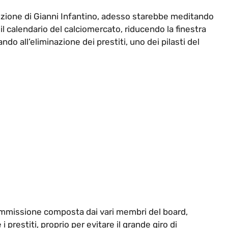
lezione di Gianni Infantino, adesso starebbe meditando
l calendario del calciomercato, riducendo la finestra
do all’eliminazione dei prestiti, uno dei pilasti del
commissione composta dai vari membri del board,
 i prestiti, proprio per evitare il grande giro di