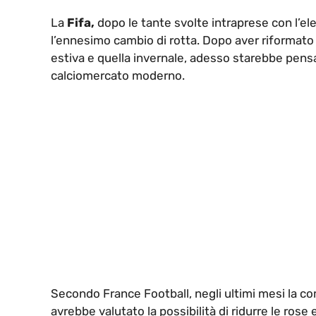
La
Fifa,
dopo le tante svolte intraprese con l’e
l’ennesimo cambio di rotta. Dopo aver riformato i
estiva e quella invernale, adesso starebbe pensan
calciomercato moderno.
Secondo France Football, negli ultimi mesi la 
avrebbe valutato la possibilità di ridurre le rose e