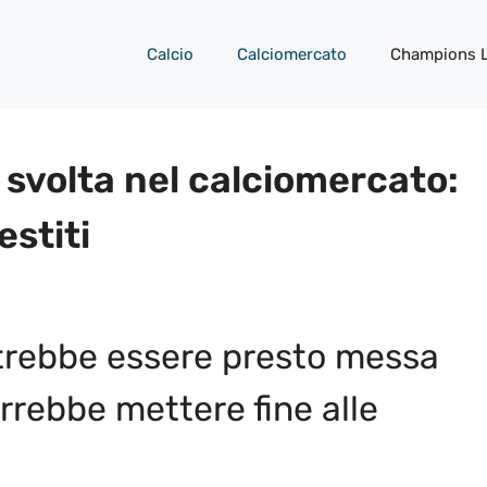
Calcio
Calciomercato
Champions 
 svolta nel calciomercato:
estiti
potrebbe essere presto messa
orrebbe mettere fine alle