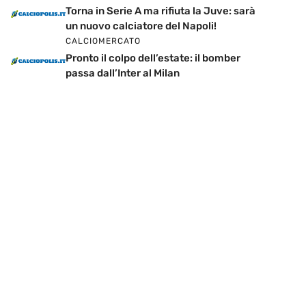
Torna in Serie A ma rifiuta la Juve: sarà
un nuovo calciatore del Napoli!
CALCIOMERCATO
Pronto il colpo dell’estate: il bomber
passa dall’Inter al Milan