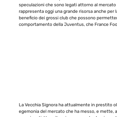
speculazioni che sono legati attorno al mercato d
rappresenta oggi una grande risorsa anche per l
beneficio dei grossi club che possono permetters
comportamento della Juventus, che France Foo
La Vecchia Signora ha attualmente in prestito ol
egemonia del mercato che ha messo, e mette, a d