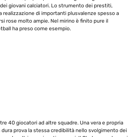
ei giovani calciatori. Lo strumento dei prestiti,
a realizzazione di importanti plusvalenze spesso a
i rose molto ampie. Nel mirino è finito pure il
tball ha preso come esempio.
tre 40 giocatori ad altre squadre. Una vera e propria
ura prova la stessa credibilità nello svolgimento dei