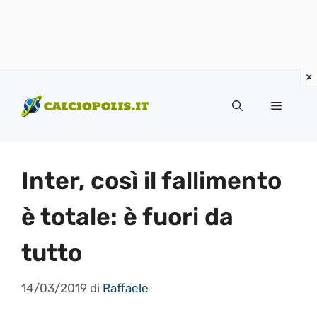
Vai
al
Menu
contenuto
Inter, così il fallimento
è totale: è fuori da
tutto
14/03/2019
di
Raffaele