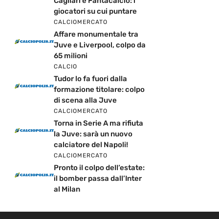
Cagliari e Fantacalcio: i
giocatori su cui puntare
CALCIOMERCATO
Affare monumentale tra
Juve e Liverpool, colpo da
65 milioni
CALCIO
Tudor lo fa fuori dalla
formazione titolare: colpo
di scena alla Juve
CALCIOMERCATO
Torna in Serie A ma rifiuta
la Juve: sarà un nuovo
calciatore del Napoli!
CALCIOMERCATO
Pronto il colpo dell’estate:
il bomber passa dall’Inter
al Milan