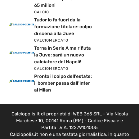
65 milioni
CALCIO
Tudor lo fa fuori dalla
formazione titolare: colpo
di scena alla Juve
CALCIOMERCATO
Torna in Serie A ma rifiuta
la Juve: sarà un nuovo
calciatore del Napoli!
CALCIOMERCATO
Pronto il colpo dell’estate:
il bomber passa dall’Inter
al Milan
Calciopolis.it di proprietà di WEB 365 SRL - Via Nicola
Marchese 10, 00141 Roma (RM) - Codice Fiscale e
Partita I.V.A. 12279101005
Calciopolis.it non è una testata giornalistica, in quanto