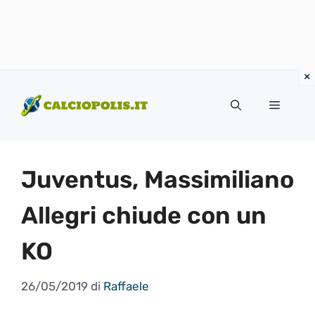
Vai
al
Menu
contenuto
Juventus, Massimiliano
Allegri chiude con un
KO
26/05/2019
di
Raffaele