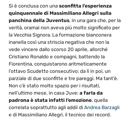
Si è conclusa con una
sconfitta l’esperienza
quinquennale di Massimiliano Allegri sulla
panchina della Juventus
, in una gara che, per la
verità, oramai non aveva più molto significato per
la Vecchia Signora. La formazione bianconera
inanella così una striscia negativa che non la
vede vincere dallo scorso 20 aprile, allorché
Cristiano Ronaldo e compagni, battendo la
Fiorentina, conquistarono aritmeticamente
l’ottavo Scudetto consecutivo: da lì in poi, un
parziale di due sconfitte e tre pareggi. Ma tant’è.
Non c’è stato molto spazio per i risultati,
nell’ultimo mese, in casa Juve:
a farla da
padrona è stata infatti l’emozione
, quella
correlata soprattutto agli addii di
Andrea Barzagli
e di Massimiliano Allegri, il tecnico dei record.