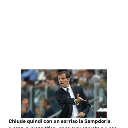
Chiude quindi con un sorriso la Sampdoria
,