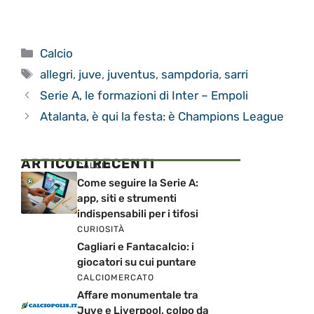
Categorie
Calcio
Tag
allegri
,
juve
,
juventus
,
sampdoria
,
sarri
Serie A, le formazioni di Inter – Empoli
Atalanta, è qui la festa: è Champions League
ARTICOLI RECENTI
CALCIO
Come seguire la Serie A:
app, siti e strumenti
indispensabili per i tifosi
CURIOSITÀ
Cagliari e Fantacalcio: i
giocatori su cui puntare
CALCIOMERCATO
Affare monumentale tra
Juve e Liverpool, colpo da