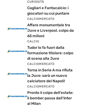
CURIOSITÀ
Cagliari e Fantacalcio: i
giocatori su cui puntare
CALCIOMERCATO
Affare monumentale tra
Juve e Liverpool, colpo da
65 milioni
CALCIO
Tudor lo fa fuori dalla
formazione titolare: colpo
di scena alla Juve
CALCIOMERCATO
Torna in Serie A ma rifiuta
la Juve: sarà un nuovo
calciatore del Napoli!
CALCIOMERCATO
Pronto il colpo dell’estate:
il bomber passa dall’Inter
al Milan