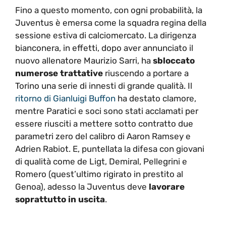
Fino a questo momento, con ogni probabilità, la
Juventus è emersa come la squadra regina della
sessione estiva di calciomercato. La dirigenza
bianconera, in effetti, dopo aver annunciato il
nuovo allenatore Maurizio Sarri, ha
sbloccato
numerose trattative
riuscendo a portare a
Torino una serie di innesti di grande qualità. Il
ritorno di Gianluigi Buffon
ha destato clamore,
mentre Paratici e soci sono stati acclamati per
essere riusciti a mettere sotto contratto due
parametri zero del calibro di Aaron Ramsey e
Adrien Rabiot. E, puntellata la difesa con giovani
di qualità come de Ligt, Demiral, Pellegrini e
Romero (quest’ultimo rigirato in prestito al
Genoa), adesso la Juventus deve
lavorare
soprattutto in uscita
.