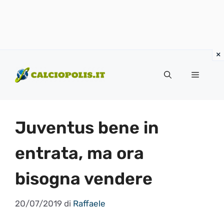
Vai
al
Menu
contenuto
Juventus bene in
entrata, ma ora
bisogna vendere
20/07/2019
di
Raffaele