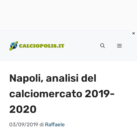
Vai
al
Menu
contenuto
Napoli, analisi del
calciomercato 2019-
2020
03/09/2019
di
Raffaele