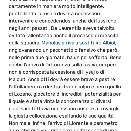
certamente in maniera molto intelligente,
puntellando la rosa lì dov’era necessario
intervenire e concedendosi anche dei lussi che,
negli anni passati, De Laurentiis aveva talvolta
evitato rallentando anche il processo di crescita
della squadra.
Manolas arriva a sostituire Albiol
,
ringiovanendo un pacchetto difensivo che però,
nelle prime due giornate, ha un po’ sofferto. Bene
anche l’arrivo di Di Lorenzo sulla fascia, cui però
non è corrisposta la cessione di Hysaj o di
Malcuit: Ancelotti dovrà essere bravo a gestire
l’affollamento a destra. Il vero colpo è però quello
di Lozano, giocatore di incredibili potenzialità per
il quale è stata vinta la concorrenza di diversi
club: sarà tuttavia necessario riuscire a trovargli
la giusta collocazione esaltando le sue qualità.
Non male, infine, l’arrivo di Llorente a parametro
zero, che risolve il problema dell’assenza di una