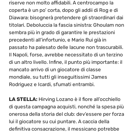
riserve non molto affidabili. A centrocampo la
coperta è un po’ corta, dopo gli addii di Rog e di
Diawara: bisognerà pretendere gli straordinari dai
titolari. Deboluccia la fascia sinistra: Ghoulam non
sembra più in grado di garantire le prestazioni
precedenti all’infortunio, e Mario Rui già in
passato ha palesato delle lacune non trascurabili.
Il Napoli, forse, avrebbe necessitato di un terzino
di un altro livello. Infine, il punto più importante: il
mancato arrivo di un giocatore di classe
mondiale, su tutti gli inseguitissimi James
Rodriguez e Icardi, sfumati entrambi.
LA STELLA:
Hirving Lozano è il fiore all’occhiello
di questa campagna acquisti, nonché la spesa più
onerosa della storia del club: dev’essere per forza
lui il giocatore su cui puntare. A caccia della
definitiva consacrazione, il messicano potrebbe