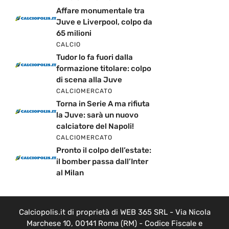
Affare monumentale tra
Juve e Liverpool, colpo da
65 milioni
CALCIO
Tudor lo fa fuori dalla
formazione titolare: colpo
di scena alla Juve
CALCIOMERCATO
Torna in Serie A ma rifiuta
la Juve: sarà un nuovo
calciatore del Napoli!
CALCIOMERCATO
Pronto il colpo dell’estate:
il bomber passa dall’Inter
al Milan
Calciopolis.it di proprietà di WEB 365 SRL - Via Nicola
Marchese 10, 00141 Roma (RM) - Codice Fiscale e