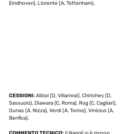
Eindhoven), Llorente (A, Tottenham).
CESSIONI:
Albiol (D, Villarreal), Chiriches (D,
Sassuolo), Diawara (C, Roma), Rog (C, Cagliari),
Ounas (A, Nizza), Verdi (A, Torino), Vinicius (A,
Benfica).
COMMENTO TECNICO:
Il Napoli si è mosso