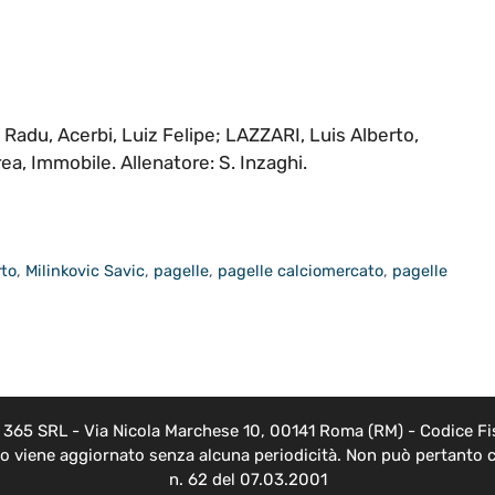
Radu, Acerbi, Luiz Felipe; LAZZARI, Luis Alberto,
ea, Immobile. Allenatore: S. Inzaghi.
rto
,
Milinkovic Savic
,
pagelle
,
pagelle calciomercato
,
pagelle
EB 365 SRL - Via Nicola Marchese 10, 00141 Roma (RM) - Codice Fis
nto viene aggiornato senza alcuna periodicità. Non può pertanto c
n. 62 del 07.03.2001