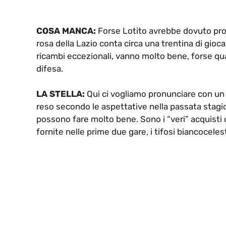
COSA MANCA:
Forse Lotito avrebbe dovuto prova
rosa della Lazio conta circa una trentina di gio
ricambi eccezionali, vanno molto bene, forse qua
difesa.
LA STELLA:
Qui ci vogliamo pronunciare con un
reso secondo le aspettative nella passata stagio
possono fare molto bene. Sono i “veri” acquisti
fornite nelle prime due gare, i tifosi biancoceles