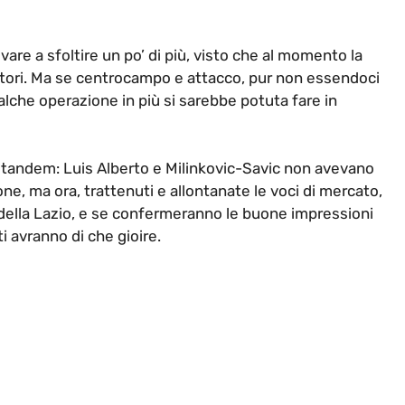
re a sfoltire un po’ di più, visto che al momento la
catori. Ma se centrocampo e attacco, pur non essendoci
lche operazione in più si sarebbe potuta fare in
 tandem: Luis Alberto e Milinkovic-Savic non avevano
ne, ma ora, trattenuti e allontanate le voci di mercato,
 della Lazio, e se confermeranno le buone impressioni
ti avranno di che gioire.