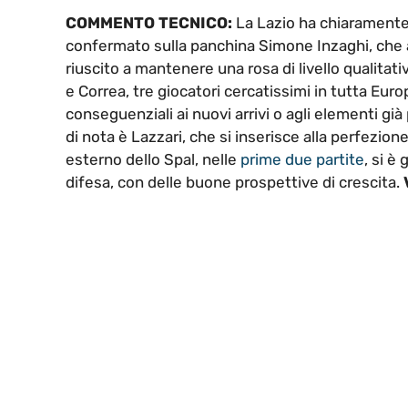
COMMENTO TECNICO:
La Lazio ha chiaramente 
confermato sulla panchina Simone Inzaghi, che a
riuscito a mantenere una rosa di livello qualitati
e Correa, tre giocatori cercatissimi in tutta Eur
conseguenziali ai nuovi arrivi o agli elementi gi
di nota è Lazzari, che si inserisce alla perfezione
esterno dello Spal, nelle
prime due partite
, si è
difesa, con delle buone prospettive di crescita.