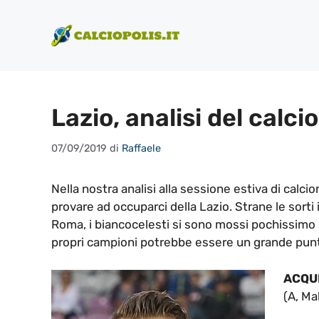
Vai
al
contenuto
Lazio, analisi del cal
07/09/2019
di
Raffaele
Nella nostra analisi alla sessione estiva di calc
provare ad occuparci della Lazio. Strane le sorti 
Roma, i biancocelesti si sono mossi pochissimo su
propri campioni potrebbe essere un grande punt
ACQU
(A, Ma