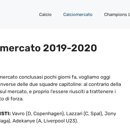
Calcio
Calciomercato
Champions 
ciomercato 2019-2020
iomercato conclusasi pochi giorni fa, vogliamo oggi
inverse delle due squadre capitoline: al contrario della
l mercato, e proprio l’essere riusciti a trattenere i
o di forza.
ISTI:
Vavro (D, Copenhagen), Lazzari (C, Spal), Jony
laga), Adekanye (A, Liverpool U23).