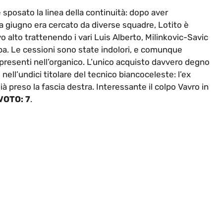
sposato la linea della continuità: dopo aver
 giugno era cercato da diverse squadre, Lotito è
vo alto trattenendo i vari Luis Alberto, Milinkovic-Savic
opa. Le cessioni sono state indolori, e comunque
à presenti nell’organico. L’unico acquisto davvero degno
 nell’undici titolare del tecnico biancoceleste: l’ex
 già preso la fascia destra. Interessante il colpo Vavro in
VOTO: 7
.