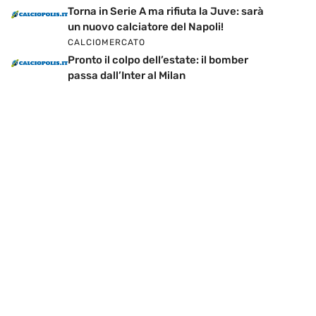
Torna in Serie A ma rifiuta la Juve: sarà
un nuovo calciatore del Napoli!
CALCIOMERCATO
Pronto il colpo dell’estate: il bomber
passa dall’Inter al Milan