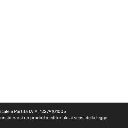
cale e Partita I.V.A. 12279101005
onsiderarsi un prodotto editoriale ai sensi della legge