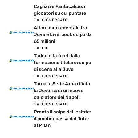
Cagliari e Fantacalcio: i
giocatori su cui puntare
CALCIOMERCATO
Affare monumentale tra
Juve e Liverpool, colpo da
65 milioni
CALCIO
Tudor lo fa fuori dalla
formazione titolare: colpo
di scena alla Juve
CALCIOMERCATO
Torna in Serie A ma rifiuta
la Juve: sarà un nuovo
calciatore del Napoli!
CALCIOMERCATO
Pronto il colpo dell’estate:
il bomber passa dall’Inter
al Milan