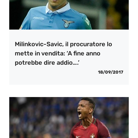
Milinkovic-Savic, il procuratore lo
mette in vendita: ‘A fine anno
potrebbe dire addio….’
18/09/2017