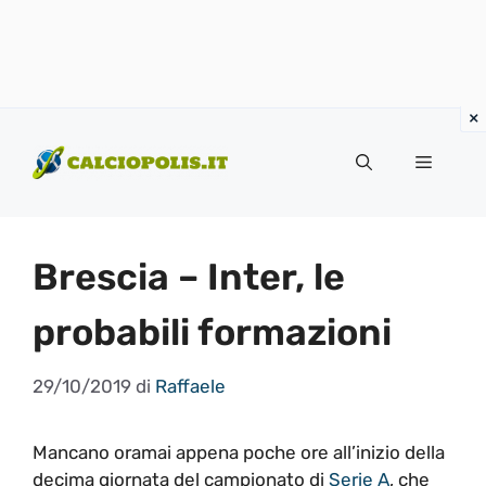
Vai
al
Menu
contenuto
Brescia – Inter, le
probabili formazioni
29/10/2019
di
Raffaele
Mancano oramai appena poche ore all’inizio della
decima giornata del campionato di
Serie A
, che