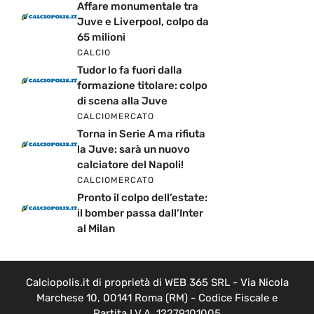
Affare monumentale tra
Juve e Liverpool, colpo da
65 milioni
CALCIO
Tudor lo fa fuori dalla
formazione titolare: colpo
di scena alla Juve
CALCIOMERCATO
Torna in Serie A ma rifiuta
la Juve: sarà un nuovo
calciatore del Napoli!
CALCIOMERCATO
Pronto il colpo dell’estate:
il bomber passa dall’Inter
al Milan
Calciopolis.it di proprietà di WEB 365 SRL - Via Nicola
Marchese 10, 00141 Roma (RM) - Codice Fiscale e
Partita I.V.A. 12279101005