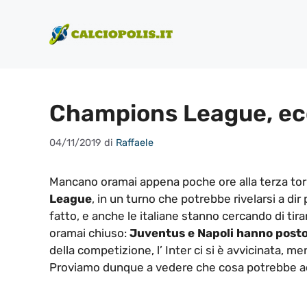
Vai
al
contenuto
Champions League, ecc
04/11/2019
di
Raffaele
Mancano oramai appena poche ore alla terza torn
League
, in un turno che potrebbe rivelarsi a di
fatto, e anche le italiane stanno cercando di tir
oramai chiuso:
Juventus e Napoli hanno posto
della competizione, l’ Inter ci si è avvicinata, m
Proviamo dunque a vedere che cosa potrebbe acc