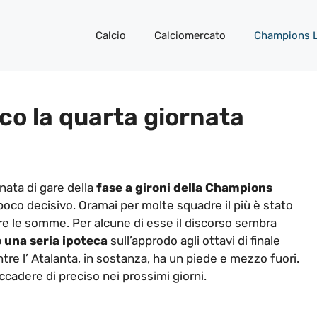
Calcio
Calciomercato
Champions 
o la quarta giornata
ata di gare della
fase a gironi della Champions
r poco decisivo. Oramai per molte squadre il più è stato
are le somme. Per alcune di esse il discorso sembra
 una seria ipoteca
sull’approdo agli ottavi di finale
entre l’ Atalanta, in sostanza, ha un piede e mezzo fuori.
adere di preciso nei prossimi giorni.