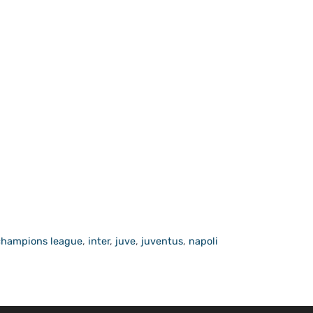
champions league
,
inter
,
juve
,
juventus
,
napoli