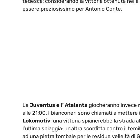
tedesca: considerando la vittoria ottenuta nell
essere preziosissimo per Antonio Conte.
La
Juventus e l’ Atalanta
giocheranno invece
alle 21:00. I bianconeri sono chiamati a mettere 
Lokomotiv
: una vittoria spianerebbe la strada a
l’ultima spiaggia: un’altra sconfitta contro il tem
ad una pietra tombale per le residue velleità di G