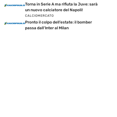
Torna in Serie A ma rifiuta la Juve: sarà
un nuovo calciatore del Napoli!
CALCIOMERCATO
Pronto il colpo dell’estate: il bomber
passa dall’Inter al Milan