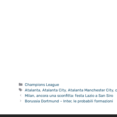
Categorie
Champions League
Tag
Atalanta
,
Atalanta City
,
Atalanta Manchester City
,
Milan, ancora una sconfitta: festa Lazio a San Siro
Borussia Dortmund – Inter, le probabili formazioni