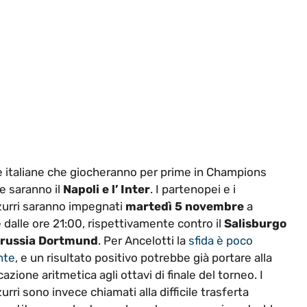
 italiane che giocheranno per prime in Champions
 saranno il
Napoli e l’ Inter
. I partenopei e i
urri saranno impegnati
martedì 5 novembre
a
e dalle ore 21:00, rispettivamente contro il
Salisburgo
Borussia Dortmund
. Per Ancelotti la
sfida è poco
nte
, e un risultato positivo potrebbe già portare alla
cazione aritmetica agli ottavi di finale del torneo. I
urri sono invece chiamati alla difficile trasferta