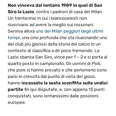
Non vinceva dal lontano 1989 in quel di San
Siro la Lazio
, contro i padroni di casa del Milan.
Un trentennio in cui i biancocelesti non
riuscivano ad avere la meglio sui rossoneri.
Serviva allora
uno dei Milan peggiori degli ultimi
tempi
, una crisi profonda che sta ricacciando uno
dei club più gloriosi della storia del calcio in un
contesto di classifica a dir poco tremendo. La
Lazio sbanca San Siro, vince per 1 – 2 e si porta al
quarto posto in campionato. Gli uomini di Pioli,
che pure ci hanno provato e che perlomeno sono
parsi in crescita dal punto di vista del gioco,
hanno
incassato la sesta sconfitta sulle undici
partite
fin qui disputate, e, con appena 13 punti
conquistati, sono lontanissimi dalle posizioni
europee.