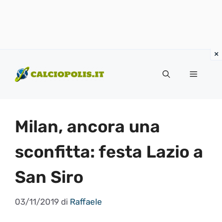
Vai
al
Menu
contenuto
Milan, ancora una
sconfitta: festa Lazio a
San Siro
03/11/2019
di
Raffaele