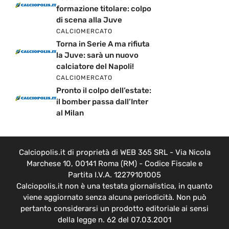
formazione titolare: colpo
di scena alla Juve
CALCIOMERCATO
Torna in Serie A ma rifiuta
la Juve: sarà un nuovo
calciatore del Napoli!
CALCIOMERCATO
Pronto il colpo dell’estate:
il bomber passa dall’Inter
al Milan
Calciopolis.it di proprietà di WEB 365 SRL - Via Nicola
Marchese 10, 00141 Roma (RM) - Codice Fiscale e
Partita I.V.A. 12279101005
Calciopolis.it non è una testata giornalistica, in quanto
viene aggiornato senza alcuna periodicità. Non può
pertanto considerarsi un prodotto editoriale ai sensi
della legge n. 62 del 07.03.2001