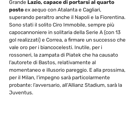
Grande
Lazio, capace di portarsi al quarto
posto
ex aequo con Atalanta e Cagliari,
superando peraltro anche il Napoli e la Fiorentina.
Sono stati il solito Ciro Immobile, sempre più
capocannoniere in solitaria della Serie A (con 13
gol realizzati) e Correa, a firmare un successo che
vale oro per i biancocelesti. Inutile, per i
rossoneri, la zampata di Piatek che ha causato
l’autorete di Bastos, relativamente al
momentaneo e illusorio pareggio. E alla prossima,
per il Milan, l’impegno sarà particolarmente
probante: l’avversario, all’Allianz Stadium, sarà la
Juventus.