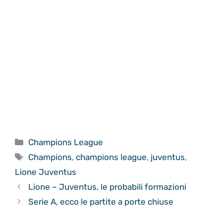
Categorie
Champions League
Tag
Champions
,
champions league
,
juventus
,
Lione Juventus
Lione – Juventus, le probabili formazioni
Serie A, ecco le partite a porte chiuse