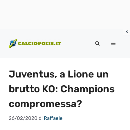
Vai
al
Menu
contenuto
Juventus, a Lione un
brutto KO: Champions
compromessa?
26/02/2020
di
Raffaele