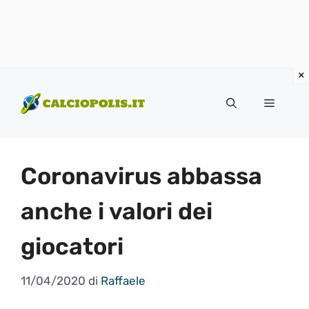
Vai
al
Menu
contenuto
Coronavirus abbassa
anche i valori dei
giocatori
11/04/2020
di
Raffaele