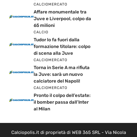
CALCIOMERCATO
Affare monumentale tra
Juve e Liverpool, colpo da
65 milioni
CALCIO
Tudor lo fa fuori dalla
formazione titolare: colpo
di scena alla Juve
CALCIOMERCATO
Torna in Serie A ma rifiuta
la Juve: sarà un nuovo
calciatore del Napoli!
CALCIOMERCATO
Pronto il colpo dell’estate:
il bomber passa dall’Inter
al Milan
Calciopolis.it di proprietà di WEB 365 SRL - Via Nicola