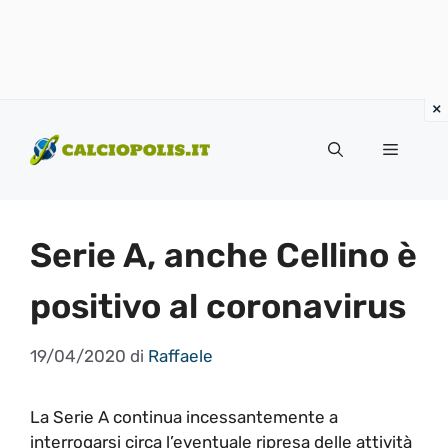
Vai
al
Menu
contenuto
Serie A, anche Cellino è
positivo al coronavirus
19/04/2020
di
Raffaele
La Serie A continua incessantemente a
interrogarsi circa l’eventuale ripresa delle attività