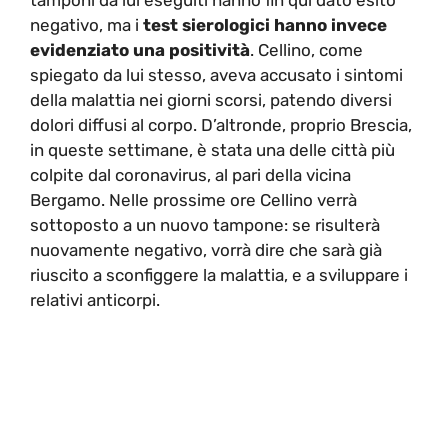
tamponi da lui eseguiti hanno fin qui dato esito
negativo, ma i
test sierologici hanno invece
evidenziato una positività
. Cellino, come
spiegato da lui stesso, aveva accusato i sintomi
della malattia nei giorni scorsi, patendo diversi
dolori diffusi al corpo. D’altronde, proprio Brescia,
in queste settimane, è stata una delle città più
colpite dal coronavirus, al pari della vicina
Bergamo. Nelle prossime ore Cellino verrà
sottoposto a un nuovo tampone: se risulterà
nuovamente negativo, vorrà dire che sarà già
riuscito a sconfiggere la malattia, e a sviluppare i
relativi anticorpi.