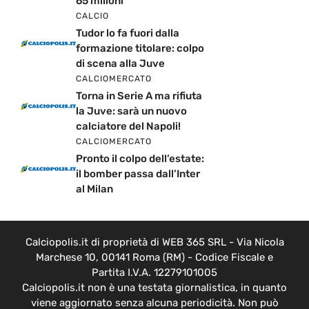
65 milioni
CALCIO
Tudor lo fa fuori dalla
formazione titolare: colpo
di scena alla Juve
CALCIOMERCATO
Torna in Serie A ma rifiuta
la Juve: sarà un nuovo
calciatore del Napoli!
CALCIOMERCATO
Pronto il colpo dell’estate:
il bomber passa dall’Inter
al Milan
Calciopolis.it di proprietà di WEB 365 SRL - Via Nicola
Marchese 10, 00141 Roma (RM) - Codice Fiscale e
Partita I.V.A. 12279101005
Calciopolis.it non è una testata giornalistica, in quanto
viene aggiornato senza alcuna periodicità. Non può