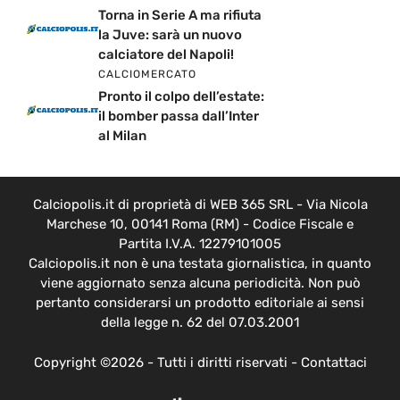
Torna in Serie A ma rifiuta
la Juve: sarà un nuovo
calciatore del Napoli!
CALCIOMERCATO
Pronto il colpo dell’estate:
il bomber passa dall’Inter
al Milan
Calciopolis.it di proprietà di WEB 365 SRL - Via Nicola
Marchese 10, 00141 Roma (RM) - Codice Fiscale e
Partita I.V.A. 12279101005
Calciopolis.it non è una testata giornalistica, in quanto
viene aggiornato senza alcuna periodicità. Non può
pertanto considerarsi un prodotto editoriale ai sensi
della legge n. 62 del 07.03.2001
Copyright ©2026 - Tutti i diritti riservati -
Contattaci