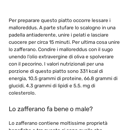
Per preparare questo piatto occorre lessare i
malloreddus. A parte stufare lo scalogno in una
padella antiaderente, unire i pelati e lasciare
cuocere per circa 15 minuti. Per ultima cosa unire
lo zafferano. Condire i malloreddus con il sugo
unendo l’olio extravergine di oliva e spolverare
con il pecorino. I valori nutrizionali per una
porzione di questo piatto sono 331 kcal di
energia, 10,5 grammi di proteine, 66.8 grammi di
glucidi, 4.3 grammi di lipidi e 5.5. mg di
colesterolo.
Lo zafferano fa bene o male?
Lo zafferano contiene moltissime proprietà