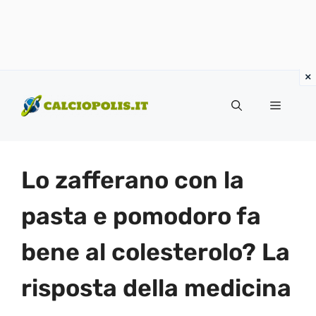
Vai
al
Menu
contenuto
Lo zafferano con la
pasta e pomodoro fa
bene al colesterolo? La
risposta della medicina