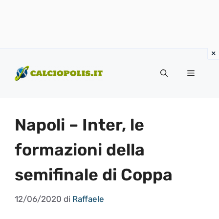
Vai
al
Menu
contenuto
Napoli – Inter, le
formazioni della
semifinale di Coppa
12/06/2020
di
Raffaele