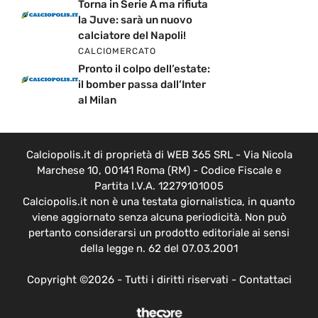
Torna in Serie A ma rifiuta
la Juve: sarà un nuovo
calciatore del Napoli!
CALCIOMERCATO
Pronto il colpo dell’estate:
il bomber passa dall’Inter
al Milan
Calciopolis.it di proprietà di WEB 365 SRL - Via Nicola
Marchese 10, 00141 Roma (RM) - Codice Fiscale e
Partita I.V.A. 12279101005
Calciopolis.it non è una testata giornalistica, in quanto
viene aggiornato senza alcuna periodicità. Non può
pertanto considerarsi un prodotto editoriale ai sensi
della legge n. 62 del 07.03.2001
Copyright ©2026 - Tutti i diritti riservati -
Contattaci