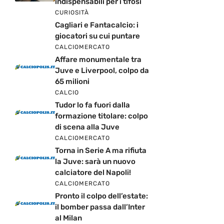
indispensabili per i tifosi
CURIOSITÀ
Cagliari e Fantacalcio: i
giocatori su cui puntare
CALCIOMERCATO
Affare monumentale tra
Juve e Liverpool, colpo da
65 milioni
CALCIO
Tudor lo fa fuori dalla
formazione titolare: colpo
di scena alla Juve
CALCIOMERCATO
Torna in Serie A ma rifiuta
la Juve: sarà un nuovo
calciatore del Napoli!
CALCIOMERCATO
Pronto il colpo dell’estate:
il bomber passa dall’Inter
al Milan