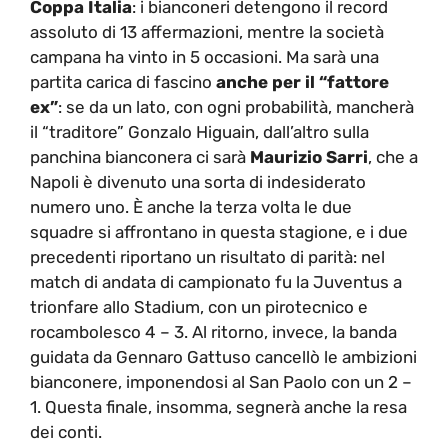
Coppa Italia
: i bianconeri detengono il record
assoluto di 13 affermazioni, mentre la società
campana ha vinto in 5 occasioni. Ma sarà una
partita carica di fascino
anche per il “fattore
ex”
: se da un lato, con ogni probabilità, mancherà
il “traditore” Gonzalo Higuain, dall’altro sulla
panchina bianconera ci sarà
Maurizio Sarri
, che a
Napoli è divenuto una sorta di indesiderato
numero uno. È anche la terza volta le due
squadre si affrontano in questa stagione, e i due
precedenti riportano un risultato di parità: nel
match di andata di campionato fu la Juventus a
trionfare allo Stadium, con un pirotecnico e
rocambolesco 4 – 3. Al ritorno, invece, la banda
guidata da Gennaro Gattuso cancellò le ambizioni
bianconere, imponendosi al San Paolo con un 2 –
1. Questa finale, insomma, segnerà anche la resa
dei conti.