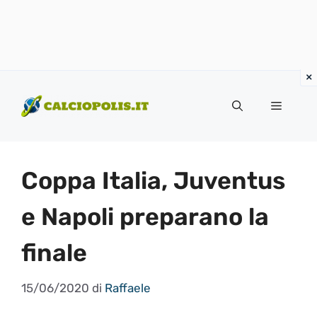
Vai
al
Menu
contenuto
Coppa Italia, Juventus
e Napoli preparano la
finale
15/06/2020
di
Raffaele