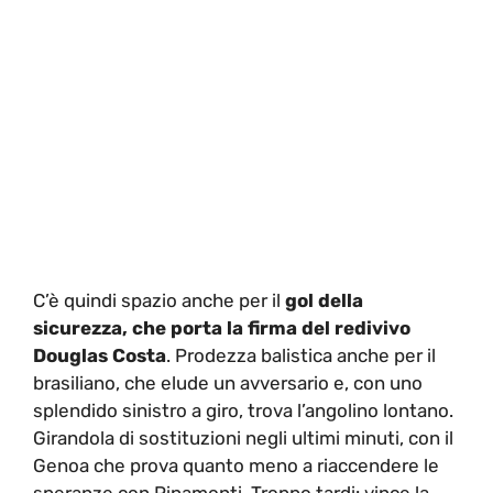
C’è quindi spazio anche per il
gol della
sicurezza, che porta la firma del redivivo
Douglas Costa
. Prodezza balistica anche per il
brasiliano, che elude un avversario e, con uno
splendido sinistro a giro, trova l’angolino lontano.
Girandola di sostituzioni negli ultimi minuti, con il
Genoa che prova quanto meno a riaccendere le
speranze con Pinamonti. Troppo tardi: vince la