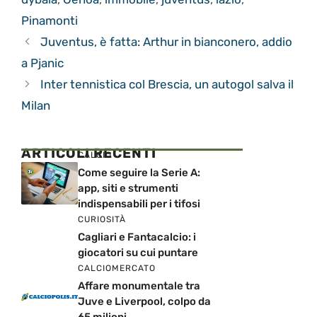
Pinamonti
Juventus, è fatta: Arthur in bianconero, addio
a Pjanic
Inter tennistica col Brescia, un autogol salva il
Milan
ARTICOLI RECENTI
CALCIO
Come seguire la Serie A:
app, siti e strumenti
indispensabili per i tifosi
CURIOSITÀ
Cagliari e Fantacalcio: i
giocatori su cui puntare
CALCIOMERCATO
Affare monumentale tra
Juve e Liverpool, colpo da