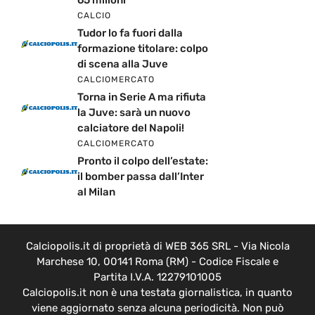
65 milioni
CALCIO
Tudor lo fa fuori dalla
formazione titolare: colpo
di scena alla Juve
CALCIOMERCATO
Torna in Serie A ma rifiuta
la Juve: sarà un nuovo
calciatore del Napoli!
CALCIOMERCATO
Pronto il colpo dell’estate:
il bomber passa dall’Inter
al Milan
Calciopolis.it di proprietà di WEB 365 SRL - Via Nicola
Marchese 10, 00141 Roma (RM) - Codice Fiscale e
Partita I.V.A. 12279101005
Calciopolis.it non è una testata giornalistica, in quanto
viene aggiornato senza alcuna periodicità. Non può