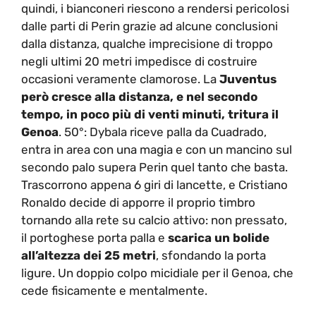
quindi, i bianconeri riescono a rendersi pericolosi
dalle parti di Perin grazie ad alcune conclusioni
dalla distanza, qualche imprecisione di troppo
negli ultimi 20 metri impedisce di costruire
occasioni veramente clamorose. La
Juventus
però cresce alla distanza, e nel secondo
tempo, in poco più di venti minuti, tritura il
Genoa
. 50°: Dybala riceve palla da Cuadrado,
entra in area con una magia e con un mancino sul
secondo palo supera Perin quel tanto che basta.
Trascorrono appena 6 giri di lancette, e Cristiano
Ronaldo decide di apporre il proprio timbro
tornando alla rete su calcio attivo: non pressato,
il portoghese porta palla e
scarica un bolide
all’altezza dei 25 metri
, sfondando la porta
ligure. Un doppio colpo micidiale per il Genoa, che
cede fisicamente e mentalmente.