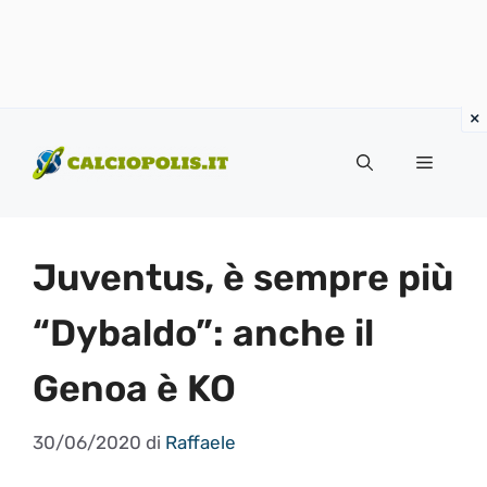
Vai
al
Menu
contenuto
Juventus, è sempre più
“Dybaldo”: anche il
Genoa è KO
30/06/2020
di
Raffaele