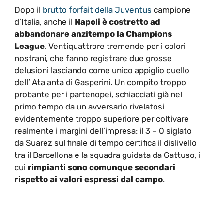
Dopo il
brutto forfait della Juventus
campione
d’Italia, anche il
Napoli è costretto ad
abbandonare anzitempo la Champions
League
. Ventiquattrore tremende per i colori
nostrani, che fanno registrare due grosse
delusioni lasciando come unico appiglio quello
dell’ Atalanta di Gasperini. Un compito troppo
probante per i partenopei, schiacciati già nel
primo tempo da un avversario rivelatosi
evidentemente troppo superiore per coltivare
realmente i margini dell’impresa: il 3 – 0 siglato
da Suarez sul finale di tempo certifica il dislivello
tra il Barcellona e la squadra guidata da Gattuso, i
cui
rimpianti sono comunque secondari
rispetto ai valori espressi dal campo
.