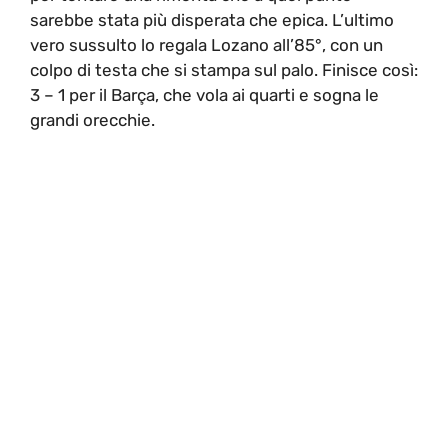
sarebbe stata più disperata che epica. L’ultimo
vero sussulto lo regala Lozano all’85°, con un
colpo di testa che si stampa sul palo. Finisce così:
3 – 1 per il Barça, che vola ai quarti e sogna le
grandi orecchie.