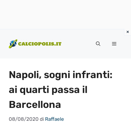
Vai
al
Menu
contenuto
Napoli, sogni infranti:
ai quarti passa il
Barcellona
08/08/2020
di
Raffaele