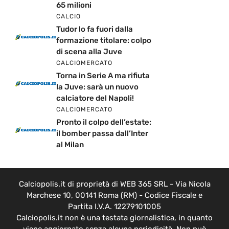
65 milioni
CALCIO
Tudor lo fa fuori dalla
formazione titolare: colpo
di scena alla Juve
CALCIOMERCATO
Torna in Serie A ma rifiuta
la Juve: sarà un nuovo
calciatore del Napoli!
CALCIOMERCATO
Pronto il colpo dell’estate:
il bomber passa dall’Inter
al Milan
Calciopolis.it di proprietà di WEB 365 SRL - Via Nicola
Marchese 10, 00141 Roma (RM) - Codice Fiscale e
Partita I.V.A. 12279101005
Calciopolis.it non è una testata giornalistica, in quanto