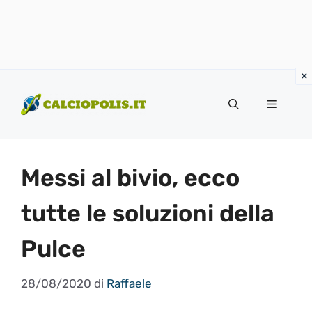
Vai
al
Menu
contenuto
Messi al bivio, ecco
tutte le soluzioni della
Pulce
28/08/2020
di
Raffaele