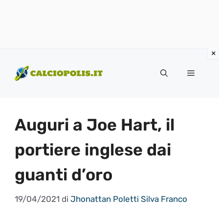
Vai
al
Menu
contenuto
Auguri a Joe Hart, il
portiere inglese dai
guanti d’oro
19/04/2021
di
Jhonattan Poletti Silva Franco