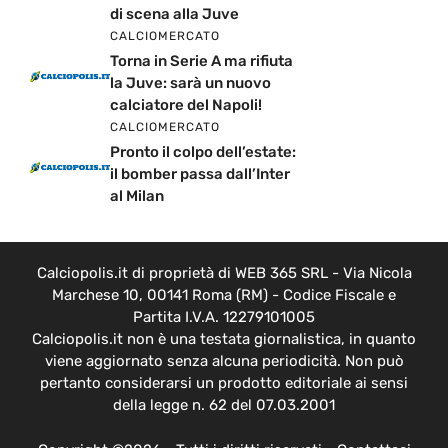
di scena alla Juve
CALCIOMERCATO
Torna in Serie A ma rifiuta
la Juve: sarà un nuovo
calciatore del Napoli!
CALCIOMERCATO
Pronto il colpo dell’estate:
il bomber passa dall’Inter
al Milan
Calciopolis.it di proprietà di WEB 365 SRL - Via Nicola
Marchese 10, 00141 Roma (RM) - Codice Fiscale e
Partita I.V.A. 12279101005
Calciopolis.it non è una testata giornalistica, in quanto
viene aggiornato senza alcuna periodicità. Non può
pertanto considerarsi un prodotto editoriale ai sensi
della legge n. 62 del 07.03.2001