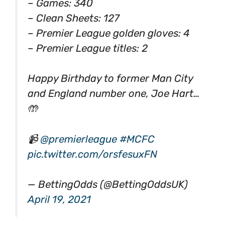
– Games: 340
– Clean Sheets: 127
– Premier League golden gloves: 4
– Premier League titles: 2
Happy Birthday to former Man City
and England number one, Joe Hart…
🤲
📹
@premierleague
#MCFC
pic.twitter.com/orsfesuxFN
— BettingOdds (@BettingOddsUK)
April 19, 2021