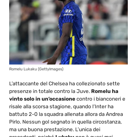
Romelu Lukaku (GettyImages)
L’attaccante del Chelsea ha collezionato sette
presenze in totale contro la Juve.
Romelu ha
vinto solo in un’occasione
contro i bianconeri e
risale alla scorsa stagione, quando l’Inter ha
battuto 2-0 la squadra allenata allora da Andrea
Pirlo. Nessun gol segnato in quella circostanza,
ma una buona prestazione. L’unica dei
precedenti, poiché
Lukaku
non è quasi mai