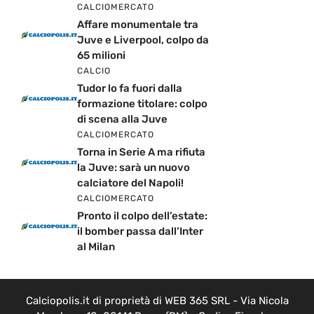
CALCIOMERCATO
Affare monumentale tra
Juve e Liverpool, colpo da
65 milioni
CALCIO
Tudor lo fa fuori dalla
formazione titolare: colpo
di scena alla Juve
CALCIOMERCATO
Torna in Serie A ma rifiuta
la Juve: sarà un nuovo
calciatore del Napoli!
CALCIOMERCATO
Pronto il colpo dell’estate:
il bomber passa dall’Inter
al Milan
Calciopolis.it di proprietà di WEB 365 SRL - Via Nicola