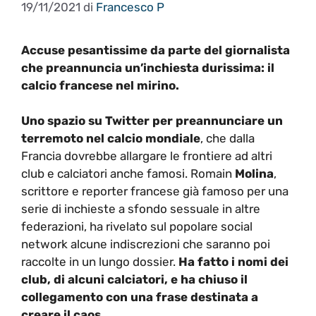
19/11/2021
di
Francesco P
Accuse pesantissime da parte del giornalista
che preannuncia un’inchiesta durissima: il
calcio francese nel mirino.
Uno spazio su Twitter per preannunciare un
terremoto nel calcio mondiale
, che dalla
Francia dovrebbe allargare le frontiere ad altri
club e calciatori anche famosi. Romain
Molina
,
scrittore e reporter francese già famoso per una
serie di inchieste a sfondo sessuale in altre
federazioni, ha rivelato sul popolare social
network alcune indiscrezioni che saranno poi
raccolte in un lungo dossier.
Ha fatto i nomi dei
club, di alcuni calciatori, e ha chiuso il
collegamento con una frase destinata a
creare il caos.