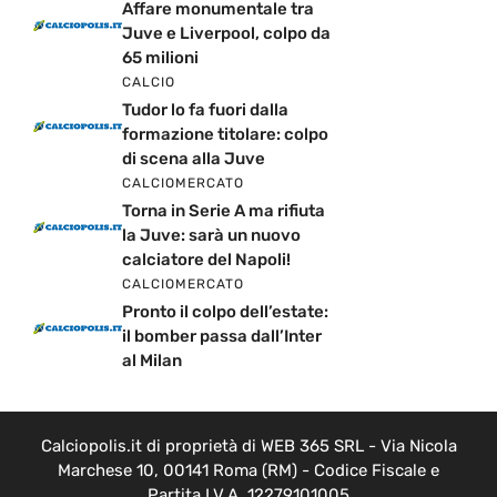
Affare monumentale tra
Juve e Liverpool, colpo da
65 milioni
CALCIO
Tudor lo fa fuori dalla
formazione titolare: colpo
di scena alla Juve
CALCIOMERCATO
Torna in Serie A ma rifiuta
la Juve: sarà un nuovo
calciatore del Napoli!
CALCIOMERCATO
Pronto il colpo dell’estate:
il bomber passa dall’Inter
al Milan
Calciopolis.it di proprietà di WEB 365 SRL - Via Nicola
Marchese 10, 00141 Roma (RM) - Codice Fiscale e
Partita I.V.A. 12279101005