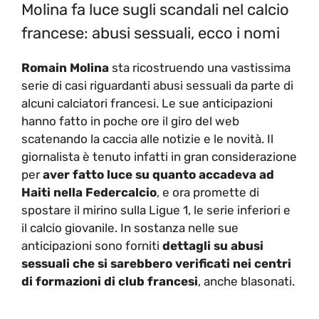
Molina fa luce sugli scandali nel calcio
francese: abusi sessuali, ecco i nomi
Romain Molina
sta ricostruendo una vastissima
serie di casi riguardanti abusi sessuali da parte di
alcuni calciatori francesi. Le sue anticipazioni
hanno fatto in poche ore il giro del web
scatenando la caccia alle notizie e le novità. Il
giornalista è tenuto infatti in gran considerazione
per
aver fatto luce su quanto accadeva ad
Haiti nella Federcalcio
, e ora promette di
spostare il mirino sulla Ligue 1, le serie inferiori e
il calcio giovanile. In sostanza nelle sue
anticipazioni sono forniti
dettagli su abusi
sessuali che si sarebbero verificati nei centri
di formazioni di club francesi
, anche blasonati.