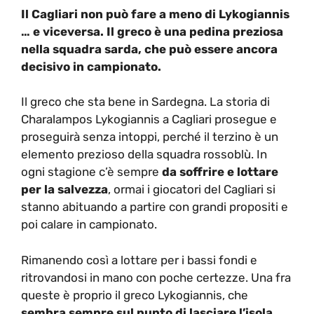
Il Cagliari non può fare a meno di Lykogiannis
… e viceversa. Il greco è una pedina preziosa
nella squadra sarda, che può essere ancora
decisivo in campionato.
Il greco che sta bene in Sardegna. La storia di
Charalampos Lykogiannis a Cagliari prosegue e
proseguirà senza intoppi, perché il terzino è un
elemento prezioso della squadra rossoblù. In
ogni stagione c’è sempre
da soffrire e lottare
per la salvezza
, ormai i giocatori del Cagliari si
stanno abituando a partire con grandi propositi e
poi calare in campionato.
Rimanendo così a lottare per i bassi fondi e
ritrovandosi in mano con poche certezze. Una fra
queste è proprio il greco Lykogiannis, che
sembra sempre sul punto di lasciare l’isola
,