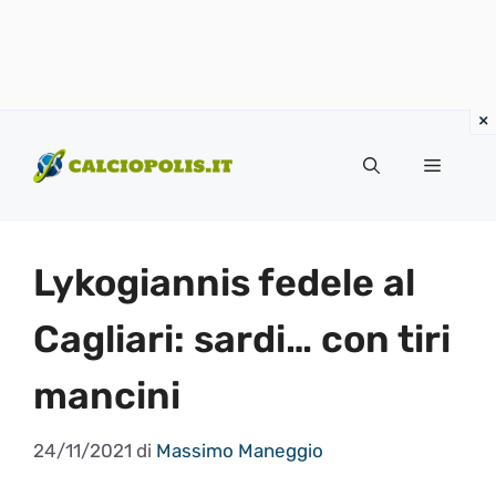
Vai
al
Menu
contenuto
Lykogiannis fedele al
Cagliari: sardi… con tiri
mancini
24/11/2021
di
Massimo Maneggio