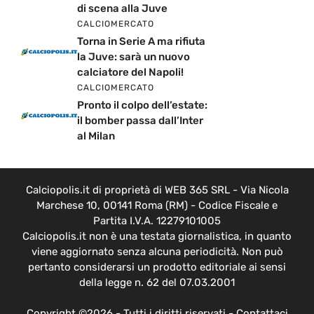
di scena alla Juve
CALCIOMERCATO
Torna in Serie A ma rifiuta
la Juve: sarà un nuovo
calciatore del Napoli!
CALCIOMERCATO
Pronto il colpo dell’estate:
il bomber passa dall’Inter
al Milan
Calciopolis.it di proprietà di WEB 365 SRL - Via Nicola
Marchese 10, 00141 Roma (RM) - Codice Fiscale e
Partita I.V.A. 12279101005
Calciopolis.it non è una testata giornalistica, in quanto
viene aggiornato senza alcuna periodicità. Non può
pertanto considerarsi un prodotto editoriale ai sensi
della legge n. 62 del 07.03.2001
Copyright ©2026 - Tutti i diritti riservati -
Contattaci