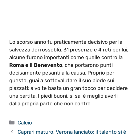
Lo scorso anno fu praticamente decisivo per la
salvezza dei rossoblù. 31 presenze e 4 reti per lui,
alcune furono importanti come quelle contro la
Roma e il Benevento
, che portarono punti
decisamente pesanti alla causa. Proprio per
questo, guai a sottovalutare il suo piede sui
piazzati: a volte basta un gran tocco per decidere
una partita. I piedi buoni, si sa, è meglio averli
dalla propria parte che non contro.
Categorie
Calcio
Caprari maturo, Verona lanciato: il talento si è