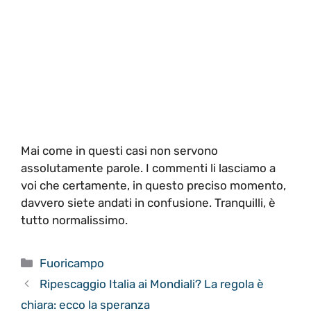
Mai come in questi casi non servono
assolutamente parole. I commenti li lasciamo a
voi che certamente, in questo preciso momento,
davvero siete andati in confusione. Tranquilli, è
tutto normalissimo.
Categorie
Fuoricampo
Ripescaggio Italia ai Mondiali? La regola è
chiara: ecco la speranza