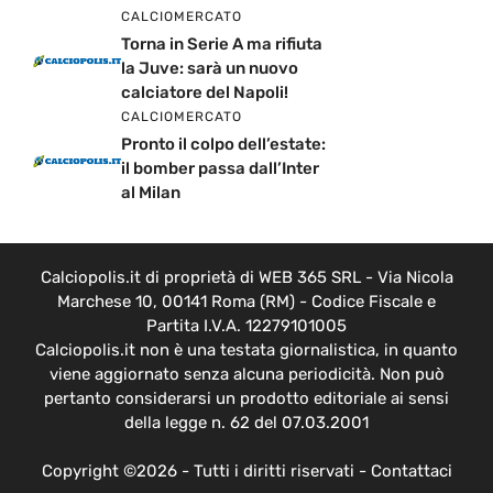
CALCIOMERCATO
Torna in Serie A ma rifiuta
la Juve: sarà un nuovo
calciatore del Napoli!
CALCIOMERCATO
Pronto il colpo dell’estate:
il bomber passa dall’Inter
al Milan
Calciopolis.it di proprietà di WEB 365 SRL - Via Nicola
Marchese 10, 00141 Roma (RM) - Codice Fiscale e
Partita I.V.A. 12279101005
Calciopolis.it non è una testata giornalistica, in quanto
viene aggiornato senza alcuna periodicità. Non può
pertanto considerarsi un prodotto editoriale ai sensi
della legge n. 62 del 07.03.2001
Copyright ©2026 - Tutti i diritti riservati -
Contattaci