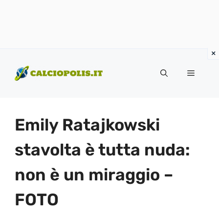
Vai
al
Menu
contenuto
Emily Ratajkowski
stavolta è tutta nuda:
non è un miraggio –
FOTO