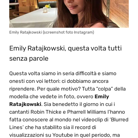
Emily Ratajkowski (screenshot foto Instagram)
Emily Ratajkowski, questa volta tutti
senza parole
Questa volta siamo in seria difficoltà e siamo
onesti con voi lettori: ci dobbiamo ancora
riprendere. Per quale motivo? Tutta “colpa” della
modella che vedete in foto, ovvero
Emily
Ratajkowski
. Sia benedetto il giorno in cui i
cantanti Robin Thicke e Pharrell Williams l’hanno
fatta conoscere al mondo nel videoclip di ‘Blurred
Lines’ che ha stabilito sia il record di
visualizzazioni su Youtube in quel periodo, ma