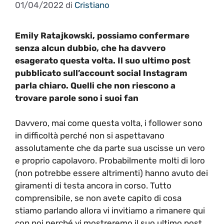
01/04/2022
di
Cristiano
Emily Ratajkowski, possiamo confermare
senza alcun dubbio, che ha davvero
esagerato questa volta. Il suo ultimo post
pubblicato sull’account social Instagram
parla chiaro. Quelli che non riescono a
trovare parole sono i suoi fan
Davvero, mai come questa volta, i follower sono
in difficoltà perché non si aspettavano
assolutamente che da parte sua uscisse un vero
e proprio capolavoro. Probabilmente molti di loro
(non potrebbe essere altrimenti) hanno avuto dei
giramenti di testa ancora in corso. Tutto
comprensibile, se non avete capito di cosa
stiamo parlando allora vi invitiamo a rimanere qui
con noi perché vi mostreremo il suo ultimo post