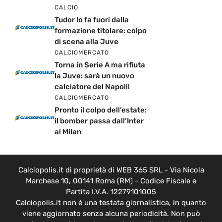
CALCIO
Tudor lo fa fuori dalla
formazione titolare: colpo
di scena alla Juve
CALCIOMERCATO
Torna in Serie A ma rifiuta
la Juve: sarà un nuovo
calciatore del Napoli!
CALCIOMERCATO
Pronto il colpo dell’estate:
il bomber passa dall’Inter
al Milan
Calciopolis.it di proprietà di WEB 365 SRL - Via Nicola
Marchese 10, 00141 Roma (RM) - Codice Fiscale e
Partita I.V.A. 12279101005
Calciopolis.it non è una testata giornalistica, in quanto
viene aggiornato senza alcuna periodicità. Non può