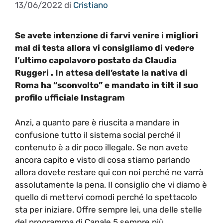
13/06/2022
di
Cristiano
Se avete intenzione di farvi venire i migliori
mal di testa allora vi consigliamo di vedere
l’ultimo capolavoro postato da Claudia
Ruggeri . In attesa dell’estate la nativa di
Roma ha “sconvolto” e mandato in tilt il suo
profilo ufficiale Instagram
Anzi, a quanto pare è riuscita a mandare in
confusione tutto il sistema social perché il
contenuto è a dir poco illegale. Se non avete
ancora capito e visto di cosa stiamo parlando
allora dovete restare qui con noi perché ne varrà
assolutamente la pena. Il consiglio che vi diamo è
quello di mettervi comodi perché lo spettacolo
sta per iniziare. Offre sempre lei, una delle stelle
del programma di Canale 5 sempre più