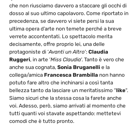
che non riusciamo davvero a staccare gli occhi di
dosso al suo ultimo capolavoro. Come riportato in
precedenza, se davvero vi siete persi la sua
ultima opera d’arte non temete perché a breve
verrete accontentati. Lo spettacolo merita
decisamente, offre proprio lei, una delle
protagoniste di ‘
Avanti un Altro
‘:
Claudia
Ruggeri
, in arte ‘
Miss Claudia
‘. Tanto è vero che
anche sua cognata,
Sonia Bruganelli
e la
collega/amica
Francesca Brambilla
non hanno
potuto fare altro che inchinarsi a così tanta
bellezza tanto da lasciare un meritatissimo “
like
“.
Siamo sicuri che la stessa cosa la farete anche
voi. Adesso, però, siamo arrivati al momento che
tutti quanti voi stavate aspettando: mettetevi
comodi che è tutto pronto.