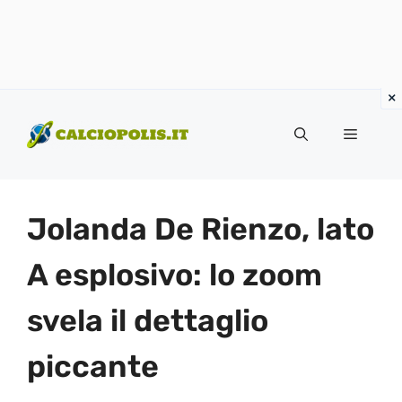
Vai
al
Menu
contenuto
Jolanda De Rienzo, lato
A esplosivo: lo zoom
svela il dettaglio
piccante