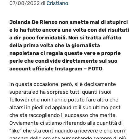
07/08/2022
di
Cristiano
Jolanda De Rienzo non smette mai di stupirci
e lo ha fatto ancora una volta con dei risultati
a dir poco formidabili. Non si tratta affatto
della prima volta che la giornalista
napoletana ci regala queste vere e proprie
perle che condivide direttamente sul suo
account ufficiale Instagram – FOTO
In questa occasione, però, si è decisamente
superata ed ha sorpreso tutti quanti i suoi
follower che non hanno potuto fare altro che
alzarsi in piedi ed applaudire il suo ultimo post
che sta raccogliendo il successo che merita.
Ovviamente ci stiamo riferendo alla quantità di
“like” che sta continuando a ricevere e che con il
passare delle ore sta aumentando sempre di più.