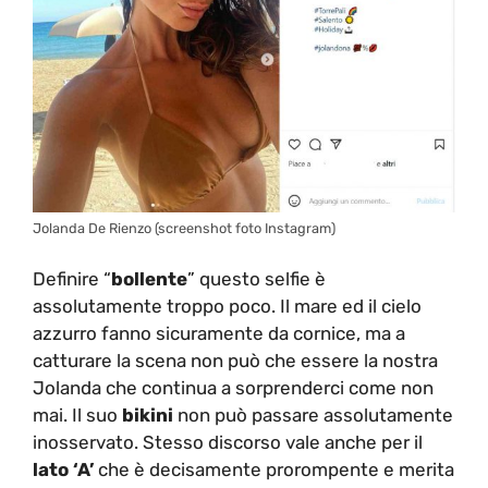
Jolanda De Rienzo (screenshot foto Instagram)
Definire “
bollente
” questo selfie è
assolutamente troppo poco. Il mare ed il cielo
azzurro fanno sicuramente da cornice, ma a
catturare la scena non può che essere la nostra
Jolanda che continua a sorprenderci come non
mai. Il suo
bikini
non può passare assolutamente
inosservato. Stesso discorso vale anche per il
lato ‘A’
che è decisamente prorompente e merita