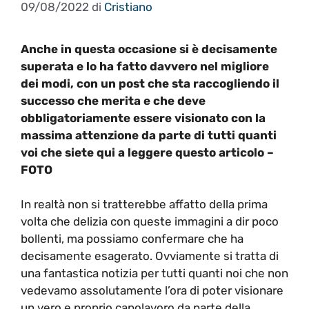
09/08/2022
di
Cristiano
Anche in questa occasione si è decisamente
superata e lo ha fatto davvero nel migliore
dei modi, con un post che sta raccogliendo il
successo che merita e che deve
obbligatoriamente essere visionato con la
massima attenzione da parte di
tutti quanti
voi che siete qui a leggere questo articolo –
FOTO
In realtà non si tratterebbe affatto della prima
volta che delizia con queste immagini a dir poco
bollenti, ma possiamo confermare che ha
decisamente esagerato. Ovviamente si tratta di
una fantastica notizia per tutti quanti noi che non
vedevamo assolutamente l’ora di poter visionare
un vero e proprio capolavoro da parte della