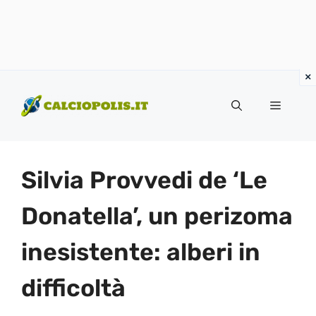
Vai
al
Menu
contenuto
Silvia Provvedi de ‘Le
Donatella’, un perizoma
inesistente: alberi in
difficoltà