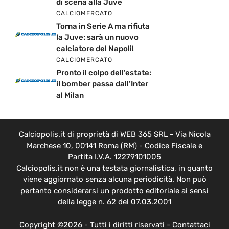
di scena alla Juve
CALCIOMERCATO
Torna in Serie A ma rifiuta
la Juve: sarà un nuovo
calciatore del Napoli!
CALCIOMERCATO
Pronto il colpo dell’estate:
il bomber passa dall’Inter
al Milan
Calciopolis.it di proprietà di WEB 365 SRL - Via Nicola
Marchese 10, 00141 Roma (RM) - Codice Fiscale e
Partita I.V.A. 12279101005
Calciopolis.it non è una testata giornalistica, in quanto
viene aggiornato senza alcuna periodicità. Non può
pertanto considerarsi un prodotto editoriale ai sensi
della legge n. 62 del 07.03.2001
Copyright ©2026 - Tutti i diritti riservati -
Contattaci