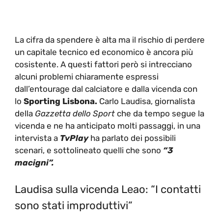
La cifra da spendere è alta ma il rischio di perdere
un capitale tecnico ed economico è ancora più
cosistente. A questi fattori però si intrecciano
alcuni problemi chiaramente espressi
dall’entourage dal calciatore e dalla vicenda con
lo
Sporting Lisbona.
Carlo Laudisa, giornalista
della
Gazzetta dello Sport
che da tempo segue la
vicenda e ne ha anticipato molti passaggi, in una
intervista a
TvPlay
ha parlato dei possibili
scenari, e sottolineato quelli che sono
“3
macigni”.
Laudisa sulla vicenda Leao: “I contatti
sono stati improduttivi”