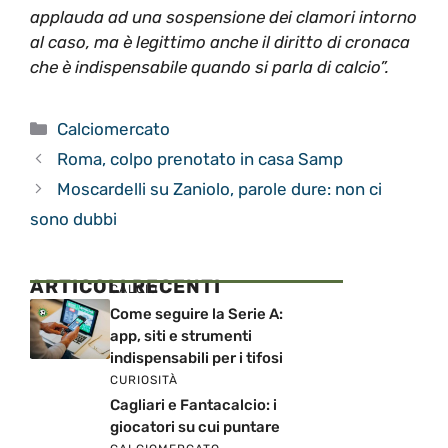
applauda ad una sospensione dei clamori intorno
al caso, ma è legittimo anche il diritto di cronaca
che è indispensabile quando si parla di calcio”.
Categorie
Calciomercato
Roma, colpo prenotato in casa Samp
Moscardelli su Zaniolo, parole dure: non ci
sono dubbi
ARTICOLI RECENTI
CALCIO
Come seguire la Serie A:
app, siti e strumenti
indispensabili per i tifosi
CURIOSITÀ
Cagliari e Fantacalcio: i
giocatori su cui puntare