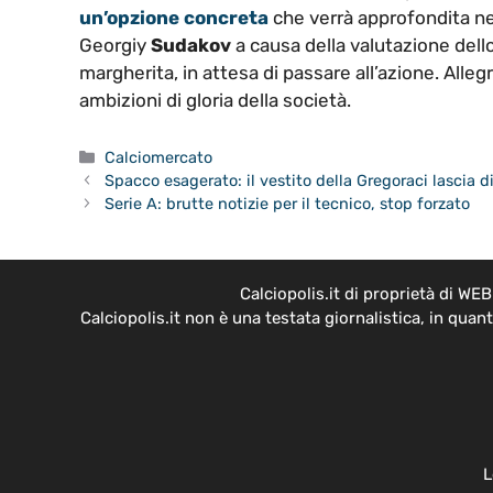
un’opzione concreta
che verrà approfondita nei
Georgiy
Sudakov
a causa della valutazione dello
margherita, in attesa di passare all’azione. Allegr
ambizioni di gloria della società.
Categorie
Calciomercato
Spacco esagerato: il vestito della Gregoraci lascia d
Serie A: brutte notizie per il tecnico, stop forzato
Calciopolis.it di proprietà di W
Calciopolis.it non è una testata giornalistica, in qua
L