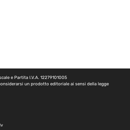
cale e Partita I.V.A. 12279101005
onsiderarsi un prodotto editoriale ai sensi della legge
dv