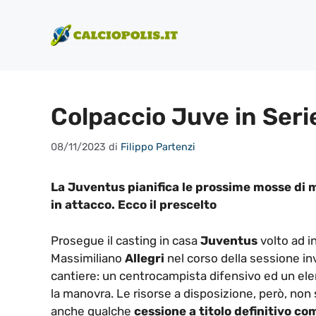
Vai
al
contenuto
Colpaccio Juve in Serie
08/11/2023
di
Filippo Partenzi
La Juventus pianifica le prossime mosse di m
in attacco. Ecco il prescelto
Prosegue il casting in casa
Juventus
volto ad in
Massimiliano
Allegri
nel corso della sessione inv
cantiere: un centrocampista difensivo ed un ele
la manovra. Le risorse a disposizione, però, non 
anche qualche
cessione a titolo definitivo c