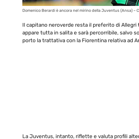
Domenico Berardi è ancora nel mirino della Juventus (Ansa) – Ca
Il capitano neroverde resta il preferito di Alleg
appare tutta in salita e sarà percorribile, salvo 
porto la trattativa con la Fiorentina relativa ad A
La Juventus, intanto, riflette e valuta profili alte