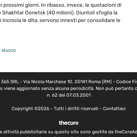
 prossimi giorni. In ribasso, invece, le quotazioni di
 Shakhtar Donetsk (40 milioni). Giuntoli sfoglia la
i incrocia le dita: servono innesti per consolidare le
i stucco
EB 365 SRL - Via Nicola Marchese 10, 00141 Roma (RM) - Codice Fis
nto viene aggiornato senza alcuna periodicità. Non può pertanto c
n. 62 del 07.03.2001
Copyright ©2026 - Tutti i diritti riservati -
Contattaci
e attività pubblicitarie su questo sito sono gestite da theCoreA