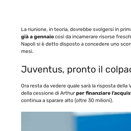
La riunione, in teoria, dovrebbe svolgersi in pri
già a gennaio
così da incamerare risorse fresche
Napoli si è detto disposto a concedere uno sconto
mesi.
Juventus, pronto il colpac
Ora resta da vedere quale sarà la risposta della V
della cessione di Arthur
per finanziare l’acqui
continua a sparare alto (oltre 30 milioni).