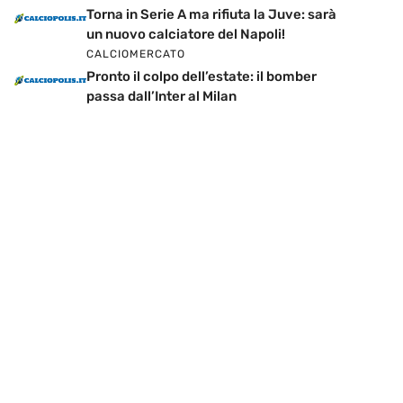
Torna in Serie A ma rifiuta la Juve: sarà
un nuovo calciatore del Napoli!
CALCIOMERCATO
Pronto il colpo dell’estate: il bomber
passa dall’Inter al Milan