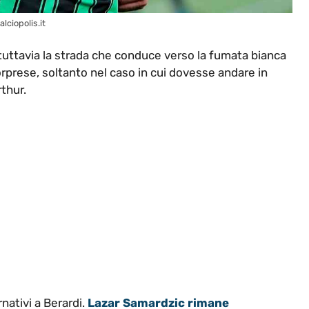
lciopolis.it
ri tuttavia la strada che conduce verso la fumata bianca
sorprese, soltanto nel caso in cui dovesse andare in
rthur.
rnativi a Berardi.
Lazar Samardzic rimane