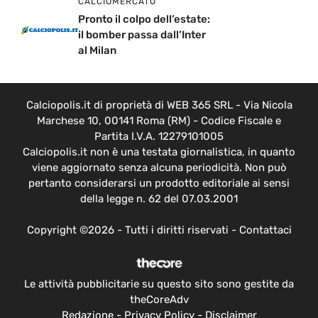
CALCIOMERCATO
Pronto il colpo dell’estate:
il bomber passa dall’Inter
al Milan
Calciopolis.it di proprietà di WEB 365 SRL - Via Nicola
Marchese 10, 00141 Roma (RM) - Codice Fiscale e
Partita I.V.A. 12279101005
Calciopolis.it non è una testata giornalistica, in quanto
viene aggiornato senza alcuna periodicità. Non può
pertanto considerarsi un prodotto editoriale ai sensi
della legge n. 62 del 07.03.2001
Copyright ©2026 - Tutti i diritti riservati -
Contattaci
Le attività pubblicitarie su questo sito sono gestite da
theCoreAdv
Redazione
-
Privacy Policy
-
Disclaimer