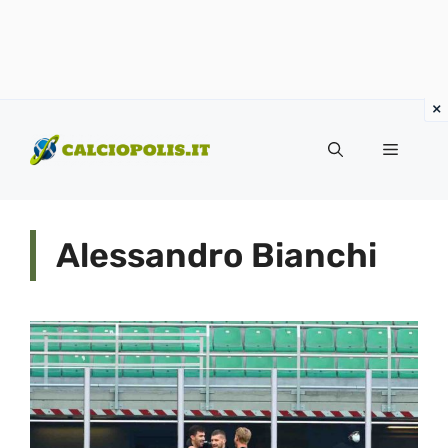
Vai
al
Menu
contenuto
Alessandro Bianchi