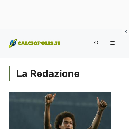
Vai
al
Menu
contenuto
La Redazione