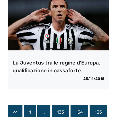
La Juventus tra le regine d’Europa,
qualificazione in cassaforte
25/11/2015
<<
1
…
133
134
135