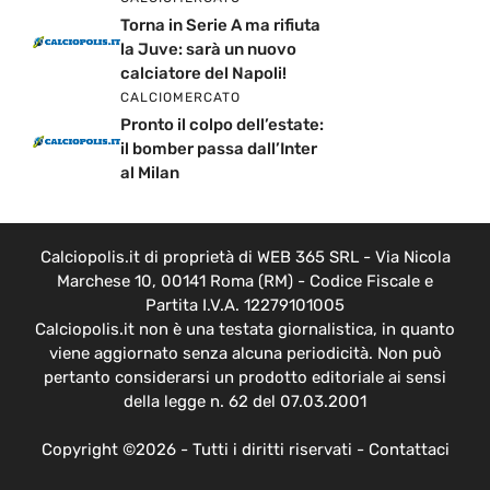
Torna in Serie A ma rifiuta
la Juve: sarà un nuovo
calciatore del Napoli!
CALCIOMERCATO
Pronto il colpo dell’estate:
il bomber passa dall’Inter
al Milan
Calciopolis.it di proprietà di WEB 365 SRL - Via Nicola
Marchese 10, 00141 Roma (RM) - Codice Fiscale e
Partita I.V.A. 12279101005
Calciopolis.it non è una testata giornalistica, in quanto
viene aggiornato senza alcuna periodicità. Non può
pertanto considerarsi un prodotto editoriale ai sensi
della legge n. 62 del 07.03.2001
Copyright ©2026 - Tutti i diritti riservati -
Contattaci