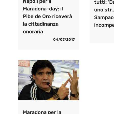
Napoli per il
tutti: ‘
Maradona-day: il
uno str.
Pibe de Oro riceverà
Sampaoli
la cittadinanza
incompe
onoraria
04/07/2017
Maradona per la