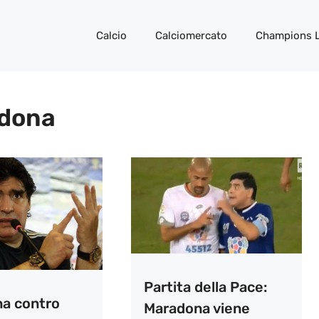
Calcio
Calciomercato
Champions 
adona
Partita della Pace:
a contro
Maradona viene