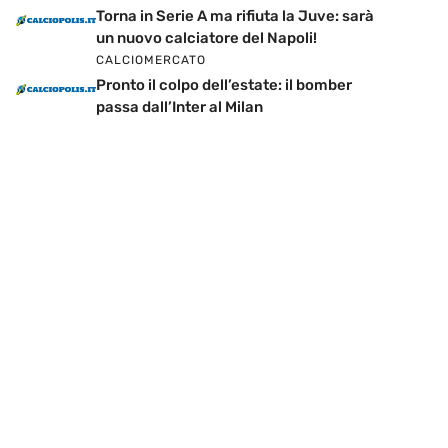
Torna in Serie A ma rifiuta la Juve: sarà
un nuovo calciatore del Napoli!
CALCIOMERCATO
Pronto il colpo dell’estate: il bomber
passa dall’Inter al Milan