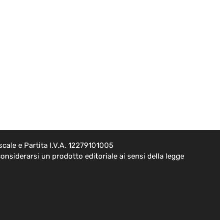
cale e Partita I.V.A. 12279101005
onsiderarsi un prodotto editoriale ai sensi della legge