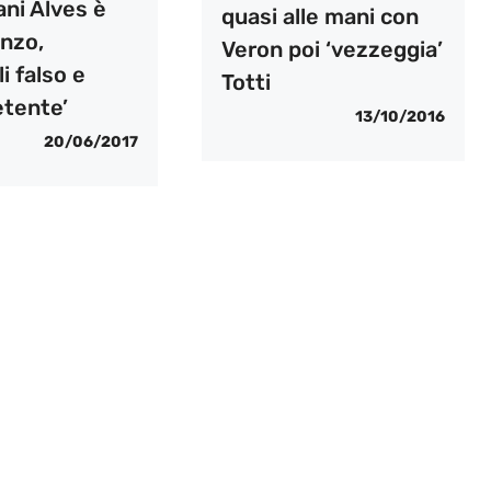
Dani Alves è
quasi alle mani con
.nzo,
Veron poi ‘vezzeggia’
 falso e
Totti
tente’
13/10/2016
20/06/2017