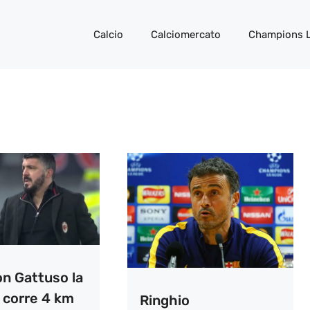
Calcio
Calciomercato
Champions 
on Gattuso la
 corre 4 km
Ringhio