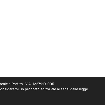
cale e Partita I.V.A. 12279101005
onsiderarsi un prodotto editoriale ai sensi della legge