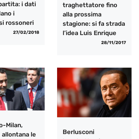
partita: i dati
traghettatore fino
ano i
alla prossima
si rossoneri
stagione: si fa strada
l’idea Luis Enrique
27/02/2018
28/11/2017
o-Milan,
Berlusconi
i allontana le