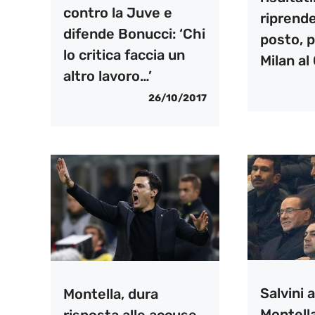
contro la Juve e
riprende
difende Bonucci: ‘Chi
posto, p
lo critica faccia un
Milan al
altro lavoro…’
26/10/2017
Salvini a
Montella, dura
Montella
risposta alle accuse