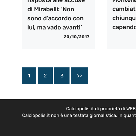
cambiat
di Mirabelli: ‘Non
chiunque
sono d’accordo con
capendo
lui, ma vado avanti’
20/10/2017
1
2
3
>>
Calciopolis.it di proprietà di W
Calciopolis.it non è una testata giornalistica, in qua