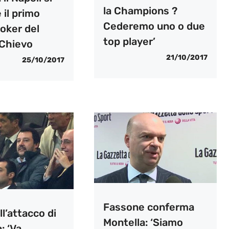
la Champions ?
 il primo
Cederemo uno o due
oker del
top player’
 Chievo
21/10/2017
25/10/2017
Fassone conferma
ll’attacco di
Montella: ‘Siamo
: ‘Va