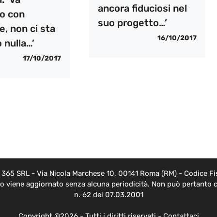
ancora fiduciosi nel
o con
suo progetto…’
, non ci sta
16/10/2017
 nulla…’
17/10/2017
EB 365 SRL - Via Nicola Marchese 10, 00141 Roma (RM) - Codice Fis
nto viene aggiornato senza alcuna periodicità. Non può pertanto c
n. 62 del 07.03.2001
Copyright ©2026 - Tutti i diritti riservati -
Contattaci