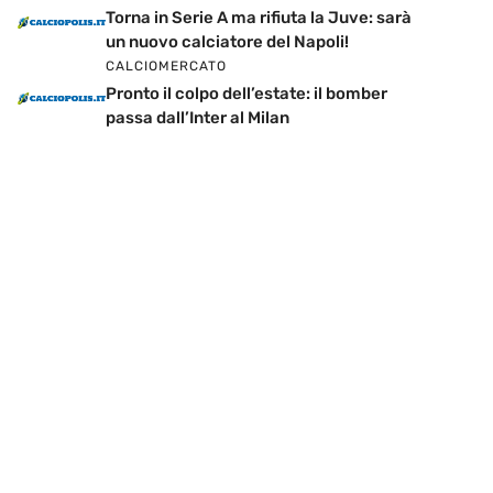
Torna in Serie A ma rifiuta la Juve: sarà
un nuovo calciatore del Napoli!
CALCIOMERCATO
Pronto il colpo dell’estate: il bomber
passa dall’Inter al Milan