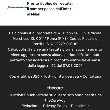
Pronto il colpo dell’estate:
il bomber passa dall’Inter
al Milan
Calciopolis.it di proprietà di WEB 365 SRL - Via Nicola
Marchese 10, 00141 Roma (RM) - Codice Fiscale e
Partita I.V.A. 12279101005
Calciopolis.it non è una testata giornalistica, in quanto
viene aggiornato senza alcuna periodicità. Non può
pertanto considerarsi un prodotto editoriale ai sensi
della legge n. 62 del 07.03.2001
Copyright ©2026 - Tutti i diritti riservati -
Contattaci
Le attività pubblicitarie su questo sito sono gestite da
theCoreAdv
Redazione
-
Privacy Policy
-
Disclaimer