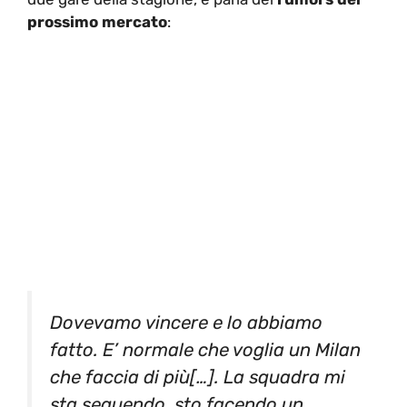
prossimo mercato
:
Dovevamo vincere e lo abbiamo
fatto. E’ normale che voglia un Milan
che faccia di più[…]. La squadra mi
sta seguendo, sto facendo un