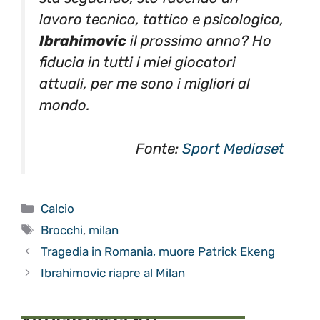
lavoro tecnico, tattico e psicologico,
Ibrahimovic
il prossimo anno? Ho
fiducia in tutti i miei giocatori
attuali, per me sono i migliori al
mondo.
Fonte:
Sport Mediaset
Categorie
Calcio
Tag
Brocchi
,
milan
Tragedia in Romania, muore Patrick Ekeng
Ibrahimovic riapre al Milan