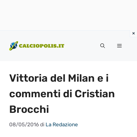
Vai
al
Menu
contenuto
Vittoria del Milan e i
commenti di Cristian
Brocchi
08/05/2016
di
La Redazione