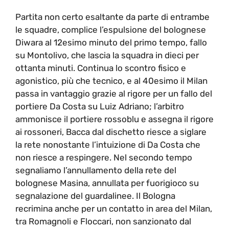
Partita non certo esaltante da parte di entrambe
le squadre, complice l’espulsione del bolognese
Diwara al 12esimo minuto del primo tempo, fallo
su Montolivo, che lascia la squadra in dieci per
ottanta minuti. Continua lo scontro fisico e
agonistico, più che tecnico, e al 40esimo il Milan
passa in vantaggio grazie al rigore per un fallo del
portiere Da Costa su Luiz Adriano; l’arbitro
ammonisce il portiere rossoblu e assegna il rigore
ai rossoneri, Bacca dal dischetto riesce a siglare
la rete nonostante l’intuizione di Da Costa che
non riesce a respingere. Nel secondo tempo
segnaliamo l’annullamento della rete del
bolognese Masina, annullata per fuorigioco su
segnalazione del guardalinee. Il Bologna
recrimina anche per un contatto in area del Milan,
tra Romagnoli e Floccari, non sanzionato dal