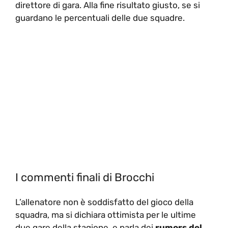
direttore di gara. Alla fine risultato giusto, se si
guardano le percentuali delle due squadre.
I commenti finali di Brocchi
L’allenatore non è soddisfatto del gioco della
squadra, ma si dichiara ottimista per le ultime
due gare della stagione, e parla dei
rumors del