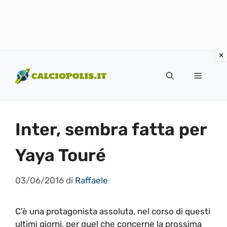
Vai
al
Menu
contenuto
Inter, sembra fatta per
Yaya Touré
03/06/2016
di
Raffaele
C’è una protagonista assoluta, nel corso di questi
ultimi giorni, per quel che concerne la prossima