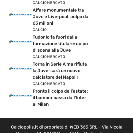
CALCIOMERCATO
Affare monumentale tra
Juve e Liverpool, colpo da
65 milioni
CALCIO
Tudor lo fa fuori dalla
formazione titolare: colpo
di scena alla Juve
CALCIOMERCATO
Torna in Serie A ma rifiuta
la Juve: sarà un nuovo
calciatore del Napoli!
CALCIOMERCATO
Pronto il colpo dell’estate:
il bomber passa dall’Inter
al Milan
Calciopolis.it di proprietà di WEB 365 SRL - Via Nicola