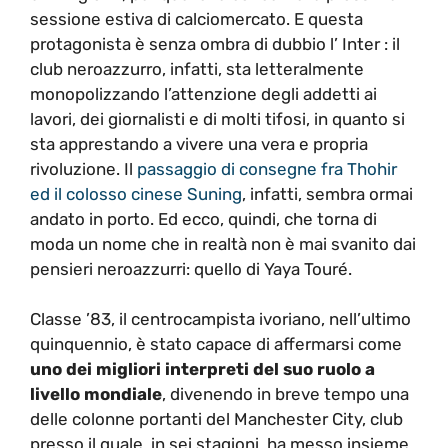
sessione estiva di calciomercato. E questa
protagonista è senza ombra di dubbio l’ Inter : il
club neroazzurro, infatti, sta letteralmente
monopolizzando l’attenzione degli addetti ai
lavori, dei giornalisti e di molti tifosi, in quanto si
sta apprestando a vivere una vera e propria
rivoluzione. Il
passaggio di consegne fra Thohir
ed il colosso cinese Suning
, infatti, sembra ormai
andato in porto. Ed ecco, quindi, che torna di
moda un nome che in realtà non è mai svanito dai
pensieri neroazzurri: quello di Yaya Touré.
Classe ’83, il centrocampista ivoriano, nell’ultimo
quinquennio, è stato capace di affermarsi come
uno dei migliori interpreti del suo ruolo a
livello mondiale
, divenendo in breve tempo una
delle colonne portanti del Manchester City, club
presso il quale, in sei stagioni, ha messo insieme