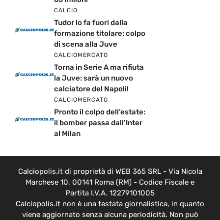
CALCIO
Tudor lo fa fuori dalla
formazione titolare: colpo
di scena alla Juve
CALCIOMERCATO
Torna in Serie A ma rifiuta
la Juve: sarà un nuovo
calciatore del Napoli!
CALCIOMERCATO
Pronto il colpo dell’estate:
il bomber passa dall’Inter
al Milan
Calciopolis.it di proprietà di WEB 365 SRL - Via Nicola
Marchese 10, 00141 Roma (RM) - Codice Fiscale e
Partita I.V.A. 12279101005
Calciopolis.it non è una testata giornalistica, in quanto
viene aggiornato senza alcuna periodicità. Non può