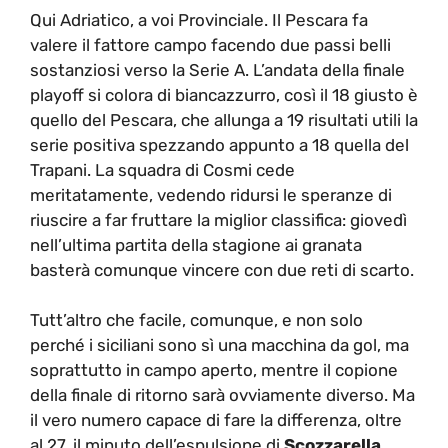
Qui Adriatico, a voi Provinciale. Il Pescara fa
valere il fattore campo facendo due passi belli
sostanziosi verso la Serie A. L’andata della finale
playoff si colora di biancazzurro, così il 18 giusto è
quello del Pescara, che allunga a 19 risultati utili la
serie positiva spezzando appunto a 18 quella del
Trapani. La squadra di Cosmi cede
meritatamente, vedendo ridursi le speranze di
riuscire a far fruttare la miglior classifica: giovedì
nell’ultima partita della stagione ai granata
basterà comunque vincere con due reti di scarto.
Tutt’altro che facile, comunque, e non solo
perché i siciliani sono sì una macchina da gol, ma
soprattutto in campo aperto, mentre il copione
della finale di ritorno sarà ovviamente diverso. Ma
il vero numero capace di fare la differenza, oltre
al 27, il minuto dell’espulsione di
Scozzarella
,