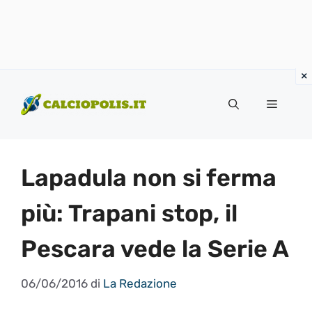
Vai
al
Menu
contenuto
Lapadula non si ferma
più: Trapani stop, il
Pescara vede la Serie A
06/06/2016
di
La Redazione