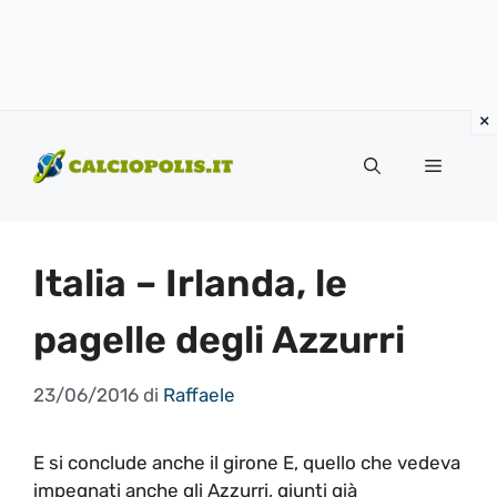
Vai
al
Menu
contenuto
Italia – Irlanda, le
pagelle degli Azzurri
23/06/2016
di
Raffaele
E si conclude anche il girone E, quello che vedeva
impegnati anche gli Azzurri, giunti già