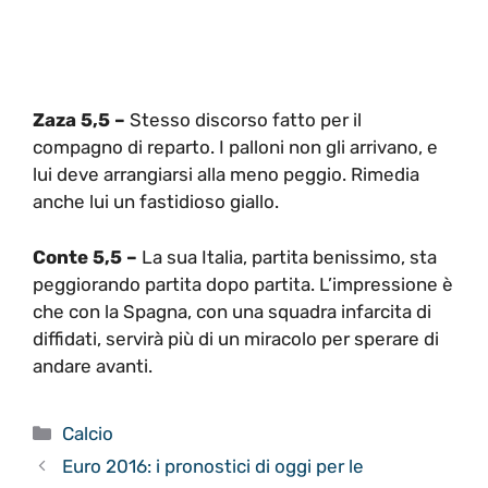
Zaza 5,5 –
Stesso discorso fatto per il
compagno di reparto. I palloni non gli arrivano, e
lui deve arrangiarsi alla meno peggio. Rimedia
anche lui un fastidioso giallo.
Conte 5,5 –
La sua Italia, partita benissimo, sta
peggiorando partita dopo partita. L’impressione è
che con la Spagna, con una squadra infarcita di
diffidati, servirà più di un miracolo per sperare di
andare avanti.
Categorie
Calcio
Euro 2016: i pronostici di oggi per le