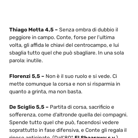
Thiago Motta 4,5 –
Senza ombra di dubbio il
peggiore in campo. Conte, forse per l’ultima
volta, gli affida le chiavi del centrocampo, e lui
sbaglia tutto quel che può sbagliare. In una sola
parola: inutile.
Florenzi 5,5 –
Non è il suo ruolo e si vede. Ci
mette comunque la corsa e non si risparmia in
quanto a grinta, ma non basta.
De Sciglio 5,5 –
Partita di corsa, sacrificio e
sofferenza, come d’altronde quella dei compagni.
Spende tutto quel che può, facendosi vedere
soprattutto in fase difensiva, e Conte gli regala il
riposo anticipato. (Dall’80°
El Shaarawy s.v.
)