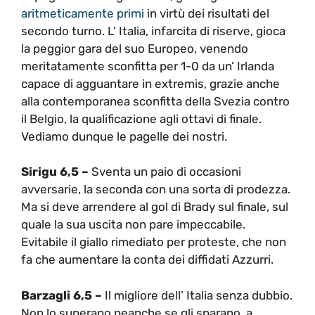
aritmeticamente primi
in virtù dei risultati del
secondo turno. L’ Italia, infarcita di riserve, gioca
la peggior gara del suo Europeo, venendo
meritatamente sconfitta per 1-0 da un’ Irlanda
capace di agguantare in extremis, grazie anche
alla contemporanea sconfitta della Svezia contro
il Belgio, la qualificazione agli ottavi di finale.
Vediamo dunque le pagelle dei nostri.
Sirigu 6,5 –
Sventa un paio di occasioni
avversarie, la seconda con una sorta di prodezza.
Ma si deve arrendere al gol di Brady sul finale, sul
quale la sua uscita non pare impeccabile.
Evitabile il giallo rimediato per proteste, che non
fa che aumentare la conta dei diffidati Azzurri.
Barzagli 6,5 –
Il migliore dell’ Italia senza dubbio.
Non lo superano neanche se gli sparano, a