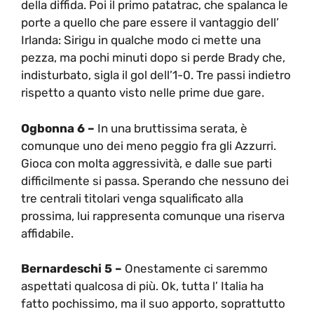
della diffida. Poi il primo patatrac, che spalanca le
porte a quello che pare essere il vantaggio dell’
Irlanda: Sirigu in qualche modo ci mette una
pezza, ma pochi minuti dopo si perde Brady che,
indisturbato, sigla il gol dell’1-0. Tre passi indietro
rispetto a quanto visto nelle prime due gare.
Ogbonna 6 –
In una bruttissima serata, è
comunque uno dei meno peggio fra gli Azzurri.
Gioca con molta aggressività, e dalle sue parti
difficilmente si passa. Sperando che nessuno dei
tre centrali titolari venga squalificato alla
prossima, lui rappresenta comunque una riserva
affidabile.
Bernardeschi 5 –
Onestamente ci saremmo
aspettati qualcosa di più. Ok, tutta l’ Italia ha
fatto pochissimo, ma il suo apporto, soprattutto