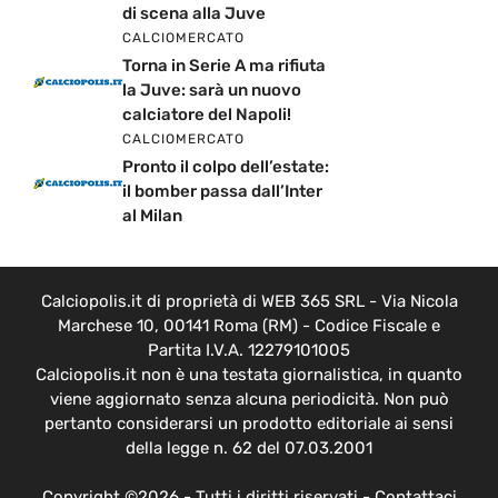
di scena alla Juve
CALCIOMERCATO
Torna in Serie A ma rifiuta
la Juve: sarà un nuovo
calciatore del Napoli!
CALCIOMERCATO
Pronto il colpo dell’estate:
il bomber passa dall’Inter
al Milan
Calciopolis.it di proprietà di WEB 365 SRL - Via Nicola
Marchese 10, 00141 Roma (RM) - Codice Fiscale e
Partita I.V.A. 12279101005
Calciopolis.it non è una testata giornalistica, in quanto
viene aggiornato senza alcuna periodicità. Non può
pertanto considerarsi un prodotto editoriale ai sensi
della legge n. 62 del 07.03.2001
Copyright ©2026 - Tutti i diritti riservati -
Contattaci