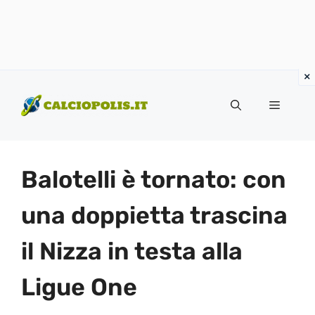
Vai
al
Menu
contenuto
Balotelli è tornato: con
una doppietta trascina
il Nizza in testa alla
Ligue One