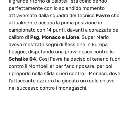
Il grande ritorno di Balotelli sta coincidendo
perfettamente con lo splendido momento
attraversato dalla squadra del tecnico
Favre
che
attualmente occupa la prima posizione in
campionato con 14 punti, davanti a corazzate del
calibro di
Psg, Monaco e Lione
. Super Mario
aveva mostrato segni di flessione in Europa
League, disputando una prova opaca contro lo
Schalke 04.
Cosi Favre ha deciso di tenerlo fuori
contro il Montpellier per farlo riposare, per poi
riproporlo nella sfida di ieri contro il Monaco, dove
l’attaccante azzurro ha giocato un ruolo chiave
nel successo contro i monegaschi.