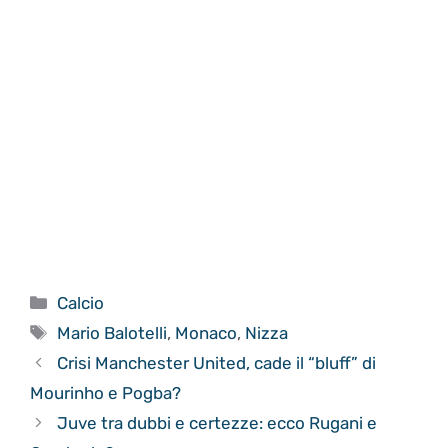
Categorie
Calcio
Tag
Mario Balotelli
,
Monaco
,
Nizza
Crisi Manchester United, cade il “bluff” di
Mourinho e Pogba?
Juve tra dubbi e certezze: ecco Rugani e