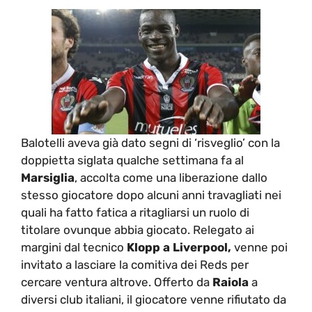
Balotelli aveva già dato segni di ‘risveglio’ con la
doppietta siglata qualche settimana fa al
Marsiglia
, accolta come una liberazione dallo
stesso giocatore dopo alcuni anni travagliati nei
quali ha fatto fatica a ritagliarsi un ruolo di
titolare ovunque abbia giocato. Relegato ai
margini dal tecnico
Klopp a Liverpool,
venne poi
invitato a lasciare la comitiva dei Reds per
cercare ventura altrove. Offerto da
Raiola
a
diversi club italiani, il giocatore venne rifiutato da