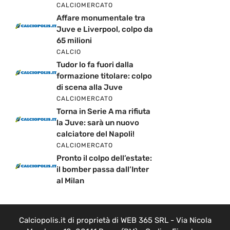
CALCIOMERCATO
Affare monumentale tra
Juve e Liverpool, colpo da
65 milioni
CALCIO
Tudor lo fa fuori dalla
formazione titolare: colpo
di scena alla Juve
CALCIOMERCATO
Torna in Serie A ma rifiuta
la Juve: sarà un nuovo
calciatore del Napoli!
CALCIOMERCATO
Pronto il colpo dell’estate:
il bomber passa dall’Inter
al Milan
Calciopolis.it di proprietà di WEB 365 SRL - Via Nicola