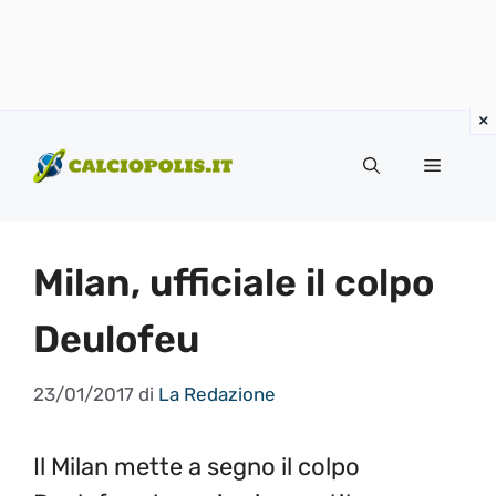
Vai
al
Menu
contenuto
Milan, ufficiale il colpo
Deulofeu
23/01/2017
di
La Redazione
Il Milan mette a segno il colpo