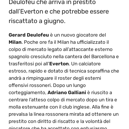
Deulofeu che arriva in prestito
dall’Everton e che potrebbe essere
riscattato a giugno.
Gerard Deulofeu
è un nuovo giocatore del
Milan
. Poche ore fa il Milan ha ufficializzato il
colpo di mercato legato all’attaccante esterno
spagnolo cresciuto nella cantera del Barcellona e
trasferitosi poi all’
Everton
. Un calciatore
estroso, rapido e dotato di tecnica sopraffina che
andrà a rimpinguare il roster degli esterni
offensivi rossoneri. Dopo un lungo
corteggiamento,
Adriano Galliani
è riuscito a
centrare l’atteso colpo di mercato dopo un tira e
molla estenuante con il club inglese. Alla fine è
prevalsa la linea rossonera mirata ad ottenere un
prestito con diritto di riscatto e la volontà del
giocatore che ha accettato con entusiasmo