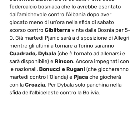
federcalcio bosniaca che lo avrebbe esentato
dall’amichevole contro l’Albania dopo aver
giocato meno di un’ora nella sfida di sabato
scorso contro
Gibilterra
vinta dalla Bosnia per 5-
0. Già martedi Pjanic sarà a disposizione di Allegri
mentre gli ultimi a tornare a Torino saranno
Cuadrado, Dybala
(che è tornato ad allenarsi e
sarà disponibile) e
Rincon
. Ancora impegnati con
le nazionali,
Bonucci e Rugani
(che giocheranno
martedi contro l’Olanda) e
Pjaca
che giocherà
con la
Croazia
. Per Dybala solo panchina nella
sfida dell’albiceleste contro la Bolivia.