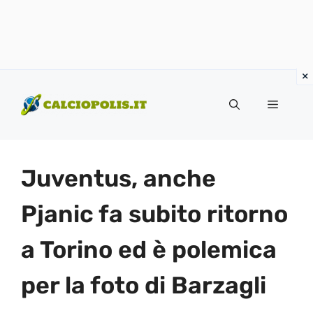
Vai
al
Menu
contenuto
Juventus, anche
Pjanic fa subito ritorno
a Torino ed è polemica
per la foto di Barzagli