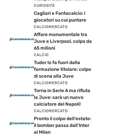
CURIOSITÀ
Cagliari e Fantacalcio: i
giocatori su cui puntare
CALCIOMERCATO
Affare monumentale tra
Juve e Liverpool, colpo da
65 milioni
CALCIO
Tudor lo fa fuori dalla
formazione titolare: colpo
di scena alla Juve
CALCIOMERCATO
Torna in Serie A ma rifiuta
la Juve: sarà un nuovo
calciatore del Napoli!
CALCIOMERCATO
Pronto il colpo dell’estate:
il bomber passa dall’Inter
al Milan