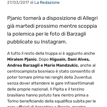
27/03/2017
di
La Redazione
Pjanic tornerà a disposizione di Allegri
già martedi prossimo mentre scoppia
la polemica per le foto di Barzagli
pubblicate su Instagram.
A tutto il resto della truppa si è aggiunto anche
Miralem Pjanic
. Dopo
Higuain, Dani Alves,
Andrea Barzagli e Mario Mandzukic,
anche al
centrocampista bosniaco è stato consentito di
poter tornare prima nei ranghi della Juventus
senza dover attendere le gare infrasettimanali
delle proprie nazionali. Il Pipita e il terzino
brasiliano hanno potuto fare rientro prima a
Torino beneficiando della squalifica subita per le
gare ufficiali di Argentina e Brasile, mentre