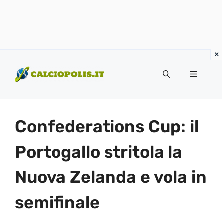
Vai
al
Menu
contenuto
Confederations Cup: il
Portogallo stritola la
Nuova Zelanda e vola in
semifinale