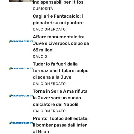
indispensabili per i tifosi
CURIOSITÀ
Cagliari e Fantacalcio: i
giocatori su cui puntare
CALCIOMERCATO
Affare monumentale tra
Juve e Liverpool, colpo da
65 milioni
CALCIO
Tudor lo fa fuori dalla
formazione titolare: colpo
di scena alla Juve
CALCIOMERCATO
Torna in Serie A ma rifiuta
la Juve: sarà un nuovo
calciatore del Napoli!
CALCIOMERCATO
Pronto il colpo dell’estate:
il bomber passa dall’Inter
al Milan