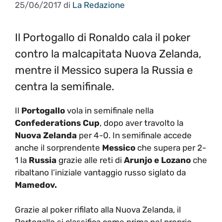
25/06/2017
di
La Redazione
Il Portogallo di Ronaldo cala il poker
contro la malcapitata Nuova Zelanda,
mentre il Messico supera la Russia e
centra la semifinale.
Il
Portogallo
vola in semifinale nella
Confederations Cup
, dopo aver travolto la
Nuova Zelanda
per 4-0. In semifinale accede
anche il sorprendente
Messico
che supera per 2-
1 la
Russia
grazie alle reti di
Arunjo e Lozano
che
ribaltano l’iniziale vantaggio russo siglato da
Mamedov.
Grazie al poker rifilato alla Nuova Zelanda, il