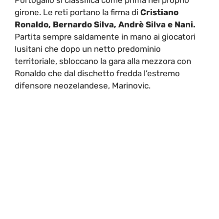
Portogallo si classifica come prima nel proprio
girone. Le reti portano la firma di
Cristiano
Ronaldo, Bernardo Silva, Andrè Silva e Nani.
Partita sempre saldamente in mano ai giocatori
lusitani che dopo un netto predominio
territoriale, sbloccano la gara alla mezzora con
Ronaldo che dal dischetto fredda l’estremo
difensore neozelandese, Marinovic.