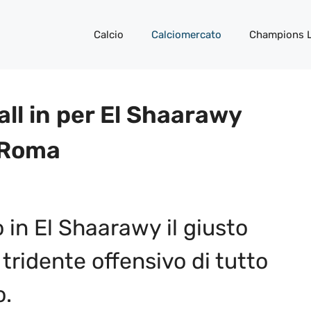
Calcio
Calciomercato
Champions 
all in per El Shaarawy
a Roma
 in El Shaarawy il giusto
tridente offensivo di tutto
o.