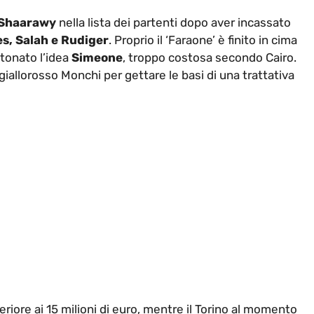
 Shaarawy
nella lista dei partenti dopo aver incassato
s, Salah e Rudiger
. Proprio il ‘Faraone’ è finito in cima
tonato l’idea
Simeone
, troppo costosa secondo Cairo.
 giallorosso Monchi per gettare le basi di una trattativa
riore ai 15 milioni di euro, mentre il Torino al momento