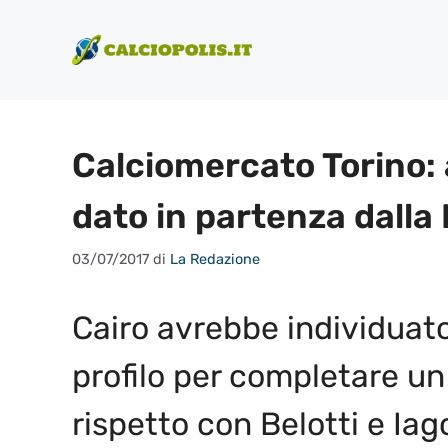
Vai
al
contenuto
Calciomercato Torino: 
dato in partenza dall
03/07/2017
di
La Redazione
Cairo avrebbe individuato
profilo per completare un 
rispetto con Belotti e Iag