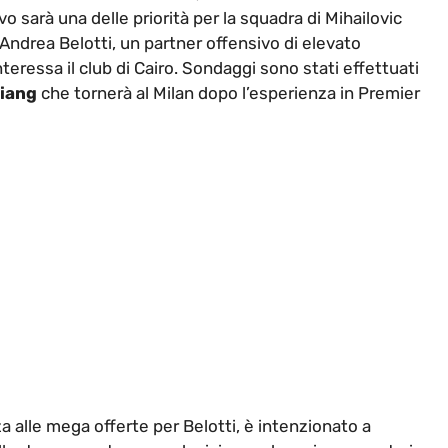
vo sarà una delle priorità per la squadra di Mihailovic
 Andrea Belotti, un partner offensivo di elevato
eressa il club di Cairo. Sondaggi sono stati effettuati
Niang
che tornerà al Milan dopo l’esperienza in Premier
za alle mega offerte per Belotti, è intenzionato a