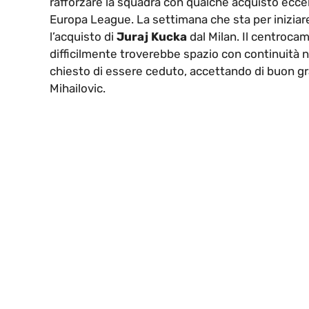
rafforzare la squadra con qualche acquisto ecce
Europa League. La settimana che sta per iniziar
l’acquisto di
Juraj Kucka
dal Milan. Il centrocam
difficilmente troverebbe spazio con continuità n
chiesto di essere ceduto, accettando di buon g
Mihailovic.