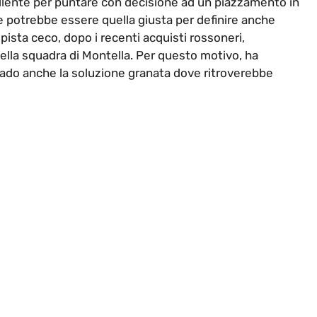
llente per puntare con decisione ad un piazzamento in
e potrebbe essere quella giusta per definire anche
pista ceco, dopo i recenti acquisti rossoneri,
ella squadra di Montella. Per questo motivo, ha
rado anche la soluzione granata dove ritroverebbe