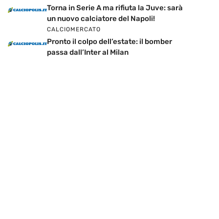
Torna in Serie A ma rifiuta la Juve: sarà
un nuovo calciatore del Napoli!
CALCIOMERCATO
Pronto il colpo dell’estate: il bomber
passa dall’Inter al Milan