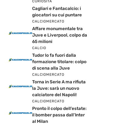
CURIOSITÀ
Cagliari e Fantacalcio: i
giocatori su cui puntare
CALCIOMERCATO
Affare monumentale tra
Juve e Liverpool, colpo da
65 milioni
CALCIO
Tudor lo fa fuori dalla
formazione titolare: colpo
di scena alla Juve
CALCIOMERCATO
Torna in Serie A ma rifiuta
la Juve: sarà un nuovo
calciatore del Napoli!
CALCIOMERCATO
Pronto il colpo dell’estate:
il bomber passa dall’Inter
al Milan