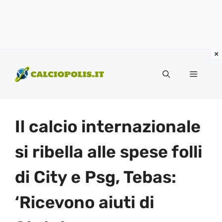
Vai
al
Menu
contenuto
Il calcio internazionale
si ribella alle spese folli
di City e Psg, Tebas:
‘Ricevono aiuti di