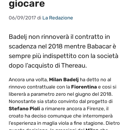
giocare
06/09/2017
di
La Redazione
Badelj non rinnoverà il contratto in
scadenza nel 2018 mentre Babacar è
sempre più indispettito con la società
dopo l’acquisto di Thereau.
Ancora una volta,
Milan Badelj
ha detto no al
rinnovo contrattuale con la
Fiorentina
e cosi si
libererà a parametro zero nel giugno del 2018.
Nonostante sia stato convinto dal progetto di
Stefano Pioli
a rimanere ancora a Firenze, il
croato ha deciso comunque che interromperà
l’esperienza in maglia viola a fine stagione. Dietro