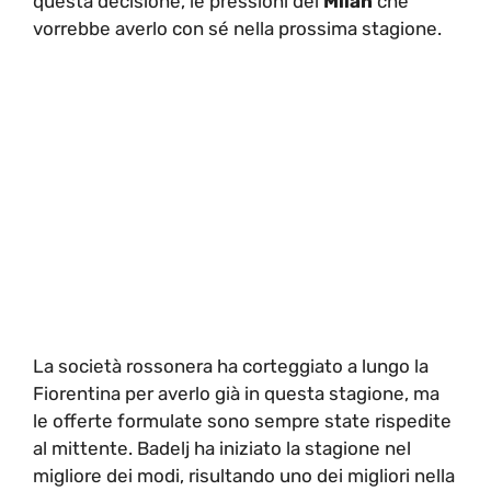
questa decisione, le pressioni del
Milan
che
vorrebbe averlo con sé nella prossima stagione.
La società rossonera ha corteggiato a lungo la
Fiorentina per averlo già in questa stagione, ma
le offerte formulate sono sempre state rispedite
al mittente. Badelj ha iniziato la stagione nel
migliore dei modi, risultando uno dei migliori nella