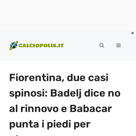
Vai
al
Menu
contenuto
Fiorentina, due casi
spinosi: Badelj dice no
al rinnovo e Babacar
punta i piedi per