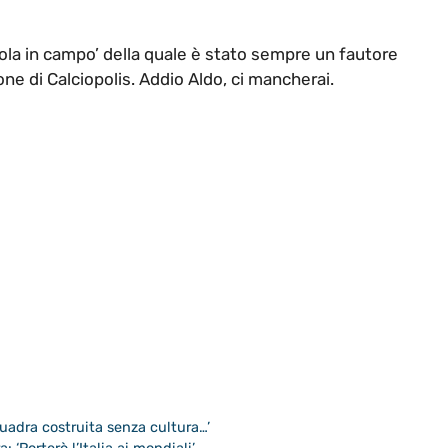
viola in campo’ della quale è stato sempre un fautore
ione di Calciopolis. Addio Aldo, ci mancherai.
Squadra costruita senza cultura…’