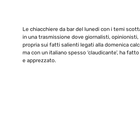
Le chiacchiere da bar del lunedi con i temi scot
in una trasmissione dove giornalisti, opinionisti
propria sui fatti salienti legati alla domenica c
ma con un italiano spesso ‘claudicante’, ha fatt
e apprezzato.