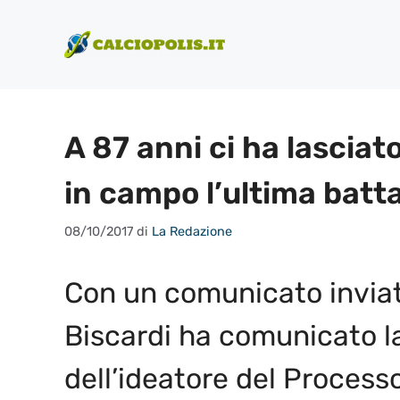
Vai
al
contenuto
A 87 anni ci ha lasciat
in campo l’ultima batta
08/10/2017
di
La Redazione
Con un comunicato inviato
Biscardi ha comunicato la
dell’ideatore del Processo