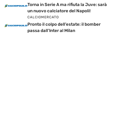
Torna in Serie A ma rifiuta la Juve: sarà
un nuovo calciatore del Napoli!
CALCIOMERCATO
Pronto il colpo dell’estate: il bomber
passa dall’Inter al Milan