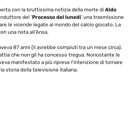
perta con la bruttissima notizia della morte di
Aldo
onduttore del ‘
Processo del lunedi
‘ una trasmissione
are le vicende legate al mondo del calcio giocato. La
con una nota all’Ansa.
veva 87 anni (li avrebbe compiuti tra un mese circa).
ttia che non gli ha concesso tregua. Nonostante le
aveva manifestato a più riprese l’intenzione di tornare
a storia della televisione italiana.