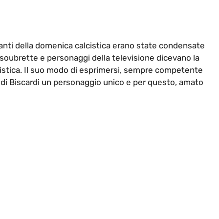
tanti della domenica calcistica erano state condensate
, soubrette e personaggi della televisione dicevano la
alcistica. Il suo modo di esprimersi, sempre competente
o di Biscardi un personaggio unico e per questo, amato