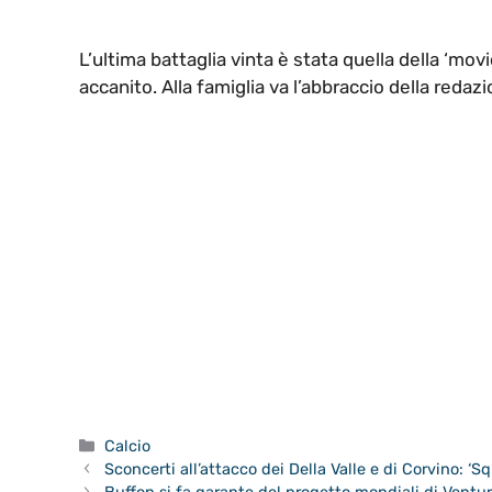
L’ultima battaglia vinta è stata quella della ‘mo
accanito. Alla famiglia va l’abbraccio della redaz
Categorie
Calcio
Sconcerti all’attacco dei Della Valle e di Corvino: ‘