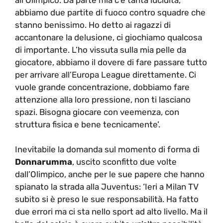
abbiamo due partite di fuoco contro squadre che
stanno benissimo. Ho detto ai ragazzi di
accantonare la delusione, ci giochiamo qualcosa
di importante. L’ho vissuta sulla mia pelle da
giocatore, abbiamo il dovere di fare passare tutto
per arrivare all’Europa League direttamente. Ci
vuole grande concentrazione, dobbiamo fare
attenzione alla loro pressione, non ti lasciano
spazi. Bisogna giocare con veemenza, con
struttura fisica e bene tecnicamente’.
Inevitabile la domanda sul momento di forma di
Donnarumma
, uscito sconfitto due volte
dall’Olimpico, anche per le sue papere che hanno
spianato la strada alla Juventus: ‘Ieri a Milan TV
subito si è preso le sue responsabilità. Ha fatto
due errori ma ci sta nello sport ad alto livello. Ma il