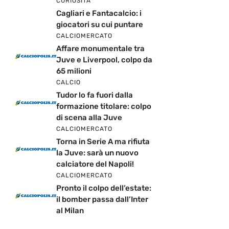
CURIOSITÀ
Cagliari e Fantacalcio: i
giocatori su cui puntare
CALCIOMERCATO
Affare monumentale tra
Juve e Liverpool, colpo da
65 milioni
CALCIO
Tudor lo fa fuori dalla
formazione titolare: colpo
di scena alla Juve
CALCIOMERCATO
Torna in Serie A ma rifiuta
la Juve: sarà un nuovo
calciatore del Napoli!
CALCIOMERCATO
Pronto il colpo dell’estate:
il bomber passa dall’Inter
al Milan