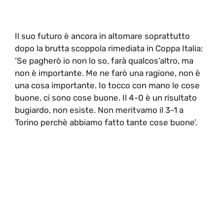
Il suo futuro è ancora in altomare soprattutto
dopo la brutta scoppola rimediata in Coppa Italia:
‘Se pagherò io non lo so, farà qualcos’altro, ma
non è importante. Me ne farò una ragione, non è
una cosa importante. Io tocco con mano le cose
buone, ci sono cose buone. Il 4-0 è un risultato
bugiardo, non esiste. Non meritvamo il 3-1 a
Torino perchè abbiamo fatto tante cose buone’.