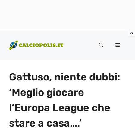
Vai
al
Menu
contenuto
Gattuso, niente dubbi:
‘Meglio giocare
l’Europa League che
stare a casa….’