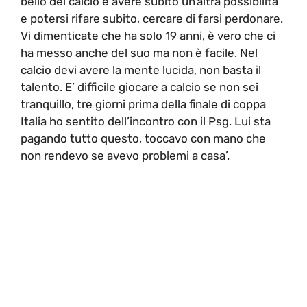
bello del calcio è avere subito un’altra possibilità
e potersi rifare subito, cercare di farsi perdonare.
Vi dimenticate che ha solo 19 anni, è vero che ci
ha messo anche del suo ma non è facile. Nel
calcio devi avere la mente lucida, non basta il
talento. E’ difficile giocare a calcio se non sei
tranquillo, tre giorni prima della finale di coppa
Italia ho sentito dell’incontro con il Psg. Lui sta
pagando tutto questo, toccavo con mano che
non rendevo se avevo problemi a casa’.