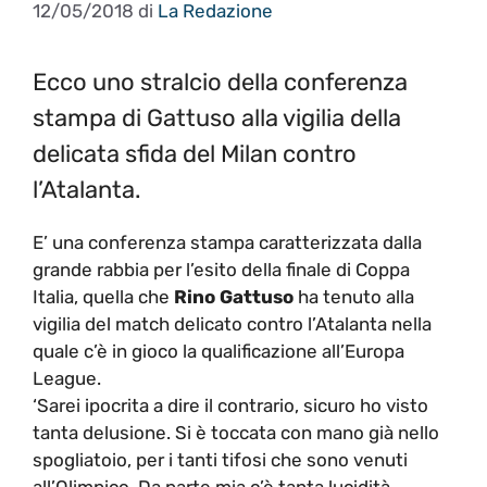
12/05/2018
di
La Redazione
Ecco uno stralcio della conferenza
stampa di Gattuso alla vigilia della
delicata sfida del Milan contro
l’Atalanta.
E’ una conferenza stampa caratterizzata dalla
grande rabbia per l’esito della finale di Coppa
Italia, quella che
Rino Gattuso
ha tenuto alla
vigilia del match delicato contro l’Atalanta nella
quale c’è in gioco la qualificazione all’Europa
League.
‘Sarei ipocrita a dire il contrario, sicuro ho visto
tanta delusione. Si è toccata con mano già nello
spogliatoio, per i tanti tifosi che sono venuti
all’Olimpico. Da parte mia c’è tanta lucidità,