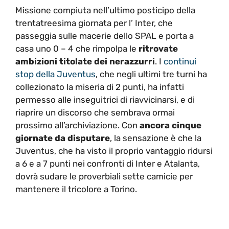
Missione compiuta nell’ultimo posticipo della
trentatreesima giornata per l’ Inter, che
passeggia sulle macerie dello SPAL e porta a
casa uno 0 – 4 che rimpolpa le
ritrovate
ambizioni titolate dei nerazzurri
. I
continui
stop della Juventus
, che negli ultimi tre turni ha
collezionato la miseria di 2 punti, ha infatti
permesso alle inseguitrici di riavvicinarsi, e di
riaprire un discorso che sembrava ormai
prossimo all’archiviazione. Con
ancora cinque
giornate da disputare
, la sensazione è che la
Juventus, che ha visto il proprio vantaggio ridursi
a 6 e a 7 punti nei confronti di Inter e Atalanta,
dovrà sudare le proverbiali sette camicie per
mantenere il tricolore a Torino.