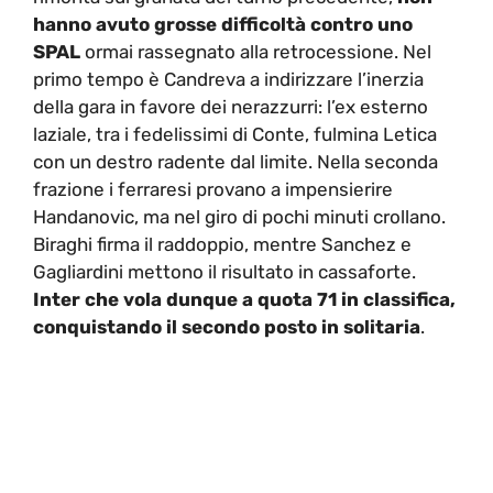
hanno avuto grosse difficoltà contro uno
SPAL
ormai rassegnato alla retrocessione. Nel
primo tempo è Candreva a indirizzare l’inerzia
della gara in favore dei nerazzurri: l’ex esterno
laziale, tra i fedelissimi di Conte, fulmina Letica
con un destro radente dal limite. Nella seconda
frazione i ferraresi provano a impensierire
Handanovic, ma nel giro di pochi minuti crollano.
Biraghi firma il raddoppio, mentre Sanchez e
Gagliardini mettono il risultato in cassaforte.
Inter che vola dunque a quota 71 in classifica,
conquistando il secondo posto in solitaria
.