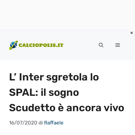
Vai
al
Menu
contenuto
L’ Inter sgretola lo
SPAL: il sogno
Scudetto è ancora vivo
16/07/2020
di
Raffaele