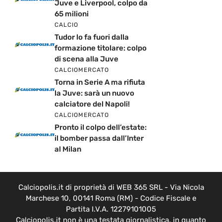
Juve e Liverpool, colpo da
65 milioni
CALCIO
Tudor lo fa fuori dalla
formazione titolare: colpo
di scena alla Juve
CALCIOMERCATO
Torna in Serie A ma rifiuta
la Juve: sarà un nuovo
calciatore del Napoli!
CALCIOMERCATO
Pronto il colpo dell’estate:
il bomber passa dall’Inter
al Milan
Calciopolis.it di proprietà di WEB 365 SRL - Via Nicola
Marchese 10, 00141 Roma (RM) - Codice Fiscale e
Partita I.V.A. 12279101005
Calciopolis.it non è una testata giornalistica, in quanto