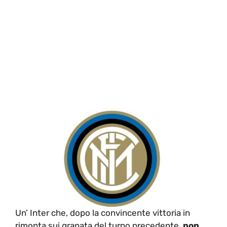
Un’ Inter che, dopo la convincente vittoria in
rimonta sui granata del turno precedente,
non